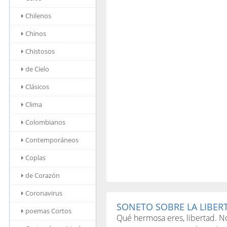
Chilenos
Chinos
Chistosos
de Cielo
Clásicos
Clima
Colombianos
Contemporáneos
Coplas
de Corazón
Coronavirus
SONETO SOBRE LA LIBER
poemas Cortos
Qué hermosa eres, libertad. N