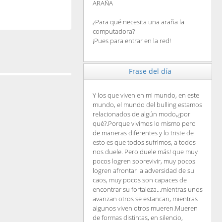
ARAÑA
¿Para qué necesita una araña la
computadora?
¡Pues para entrar en la red!
Frase del día
Y los que viven en mi mundo, en este
mundo, el mundo del bulling estamos
relacionados de algún modo,¿por
qué?.Porque vivimos lo mismo pero
de maneras diferentes y lo triste de
esto es que todos sufrimos, a todos
nos duele. Pero duele más! que muy
pocos logren sobrevivir, muy pocos
logren afrontar la adversidad de su
caos, muy pocos son capaces de
encontrar su fortaleza...mientras unos
avanzan otros se estancan, mientras
algunos viven otros mueren.Mueren
de formas distintas, en silencio,