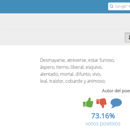
Desmayarse, atreverse, estar furioso,
áspero, tierno, liberal, esquivo,
alentado, mortal, difunto, vivo,
leal, traidor, cobarde y animoso;
Autor del po
73.16%
votos positivos