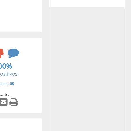
00%
ositivos
tales:
80
arte: