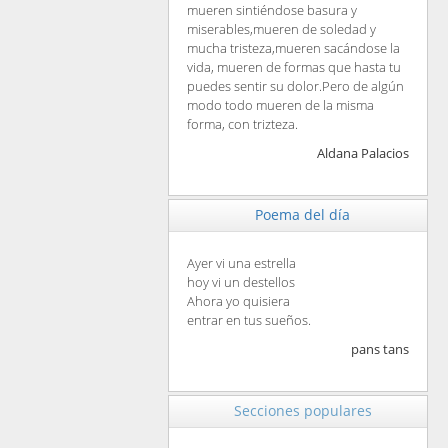
mueren sintiéndose basura y
miserables,mueren de soledad y
mucha tristeza,mueren sacándose la
vida, mueren de formas que hasta tu
puedes sentir su dolor.Pero de algún
modo todo mueren de la misma
forma, con trizteza.
Aldana Palacios
Poema del día
Ayer vi una estrella
hoy vi un destellos
Ahora yo quisiera
entrar en tus sueños.
pans tans
Secciones populares