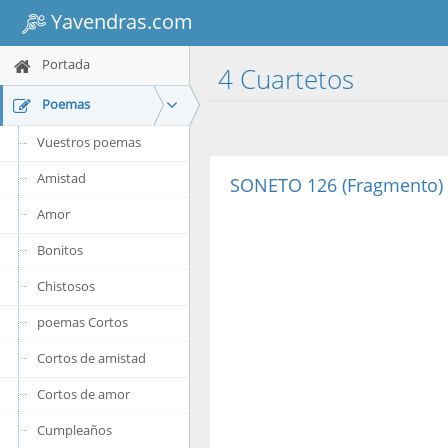
Yavendras.com
Portada
4 Cuartetos
Poemas
Vuestros poemas
Amistad
SONETO 126 (Fragmento)
Amor
Bonitos
Chistosos
poemas Cortos
Cortos de amistad
Cortos de amor
Cumpleaños