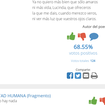
Ya no quiero más bien que sólo amaros
ni más vida, Lucinda, que ofreceros
la que me dais, cuando merezco veros,
ni ver más luz que vuestros ojos claros.
Autor del po
68.55%
votos positivos
Votos totales:
124
Comparte:
TAD HUMANA (Fragmento)
o hay nada