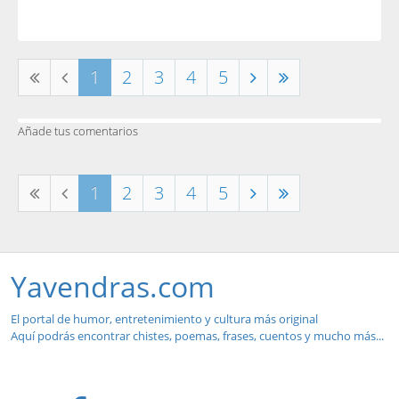
1
2
3
4
5
Añade tus comentarios
1
2
3
4
5
Yavendras.com
El portal de humor, entretenimiento y cultura más original
Aquí podrás encontrar chistes, poemas, frases, cuentos y mucho más...