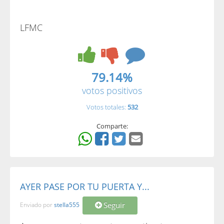
LFMC
79.14%
votos positivos
Votos totales:
532
Comparte:
AYER PASE POR TU PUERTA Y...
Seguir
Enviado por
stella555