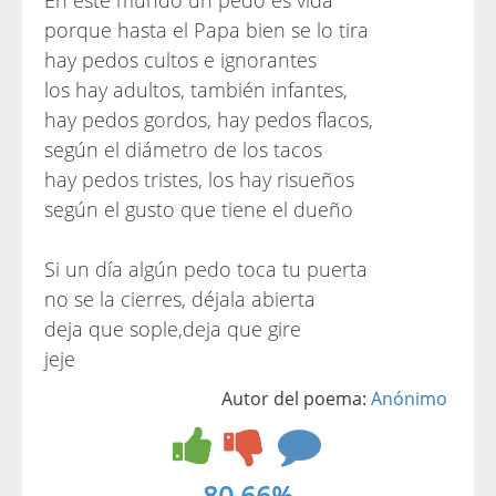
En este mundo un pedo es vida
porque hasta el Papa bien se lo tira
hay pedos cultos e ignorantes
los hay adultos, también infantes,
hay pedos gordos, hay pedos flacos,
según el diámetro de los tacos
hay pedos tristes, los hay risueños
según el gusto que tiene el dueño
Si un día algún pedo toca tu puerta
no se la cierres, déjala abierta
deja que sople,deja que gire
jeje
Autor del poema:
Anónimo
80.66%