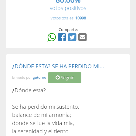
votos positivos
Votos totales:
10998
Comparte:
¿DÓNDE ESTA? SE HA PERDIDO MI...
Seguir
Enviado por
gaturno
¿Dónde esta?
Se ha perdido mi sustento,
balance de mi armonía;
donde se fue la vida mía,
la serenidad y el tiento.