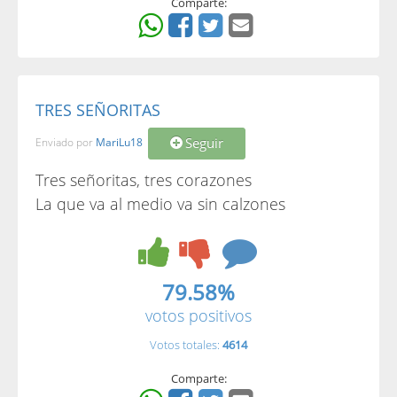
Comparte:
TRES SEÑORITAS
Seguir
Enviado por
MariLu18
Tres señoritas, tres corazones
La que va al medio va sin calzones
79.58%
votos positivos
Votos totales:
4614
Comparte: