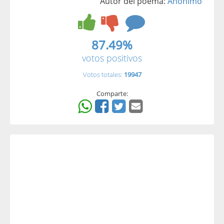
Autor del poema:
Anónimo
87.49%
votos positivos
Votos totales:
19947
Comparte: