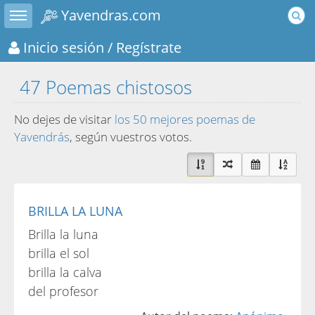
Toggle sidebar
Yavendras.com
Inicio sesión
/ Regístrate
47 Poemas chistosos
No dejes de visitar
los 50 mejores poemas de
Yavendrás
, según vuestros votos.
BRILLA LA LUNA
Brilla la luna
brilla el sol
brilla la calva
del profesor