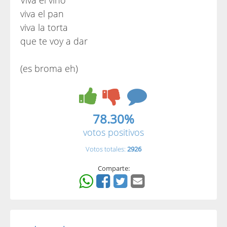
Viva el vino
viva el pan
viva la torta
que te voy a dar
(es broma eh)
78.30%
votos positivos
Votos totales:
2926
Comparte: