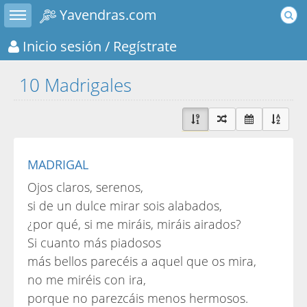
Toggle sidebar
Yavendras.com
Inicio sesión
/ Regístrate
10 Madrigales
MADRIGAL
Ojos claros, serenos,
si de un dulce mirar sois alabados,
¿por qué, si me miráis, miráis airados?
Si cuanto más piadosos
más bellos parecéis a aquel que os mira,
no me miréis con ira,
porque no parezcáis menos hermosos.