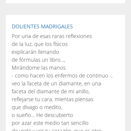
DOLIENTES MADRIGALES
Por una de esas raras reflexiones
de la luz, que los físicos
explicarán llenando
de fórmulas un libro...,
Mirándome las manos
- como hacen los enfermos de continuo -,
veo la faceta de un diamante, en una
faceta del diamante de mi anillo,
reflejarse tu cara, mientas piensas
que divago o medito,
o sueño... He descubierto
por azar este medio tan sencillo
de verte y ver tu corazón, que es otro