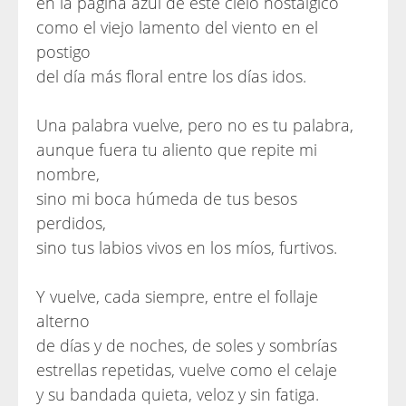
en la página azul de este cielo nostálgico
como el viejo lamento del viento en el
postigo
del día más floral entre los días idos.
Una palabra vuelve, pero no es tu palabra,
aunque fuera tu aliento que repite mi
nombre,
sino mi boca húmeda de tus besos
perdidos,
sino tus labios vivos en los míos, furtivos.
Y vuelve, cada siempre, entre el follaje
alterno
de días y de noches, de soles y sombrías
estrellas repetidas, vuelve como el celaje
y su bandada quieta, veloz y sin fatiga.