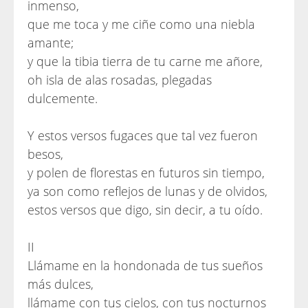
inmenso,
que me toca y me ciñe como una niebla
amante;
y que la tibia tierra de tu carne me añore,
oh isla de alas rosadas, plegadas
dulcemente.
Y estos versos fugaces que tal vez fueron
besos,
y polen de florestas en futuros sin tiempo,
ya son como reflejos de lunas y de olvidos,
estos versos que digo, sin decir, a tu oído.
II
Llámame en la hondonada de tus sueños
más dulces,
llámame con tus cielos, con tus nocturnos