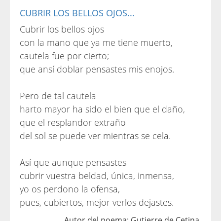
CUBRIR LOS BELLOS OJOS...
Cubrir los bellos ojos
con la mano que ya me tiene muerto,
cautela fue por cierto;
que ansí doblar pensastes mis enojos.
Pero de tal cautela
harto mayor ha sido el bien que el daño,
que el resplandor extraño
del sol se puede ver mientras se cela.
Así que aunque pensastes
cubrir vuestra beldad, única, inmensa,
yo os perdono la ofensa,
pues, cubiertos, mejor verlos dejastes.
Autor del poema: Gutierre de Cetina