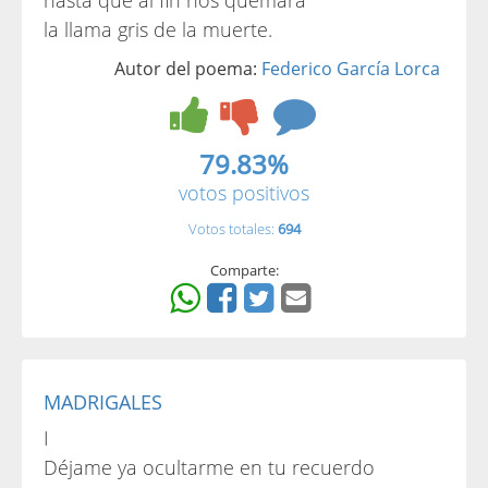
hasta que al fin nos quemara
la llama gris de la muerte.
Autor del poema:
Federico García Lorca
79.83%
votos positivos
Votos totales:
694
Comparte:
MADRIGALES
I
Déjame ya ocultarme en tu recuerdo