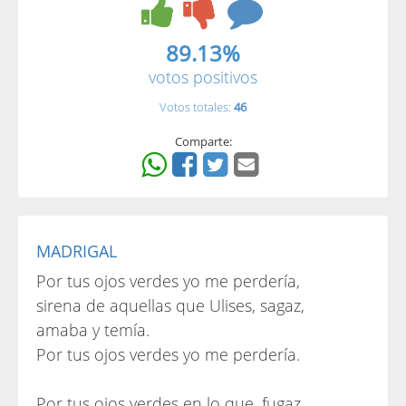
89.13%
votos positivos
Votos totales:
46
Comparte:
MADRIGAL
Por tus ojos verdes yo me perdería,
sirena de aquellas que Ulises, sagaz,
amaba y temía.
Por tus ojos verdes yo me perdería.
Por tus ojos verdes en lo que, fugaz,