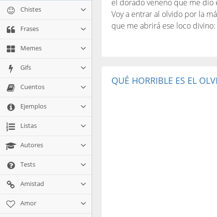
el dorado veneno que me dio 
Chistes
Voy a entrar al olvido por la m
que me abrirá ese loco divino
Frases
Memes
Gifs
QUÉ HORRIBLE ES EL OLV
Cuentos
Ejemplos
Listas
Autores
Tests
Amistad
Amor