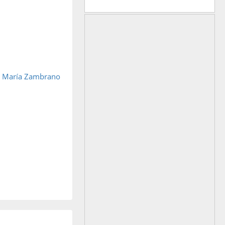
:
María Zambrano