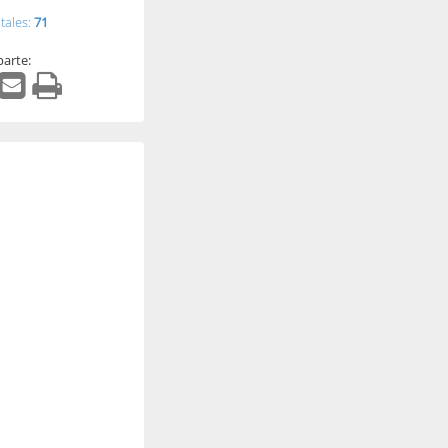
tales:
71
arte: