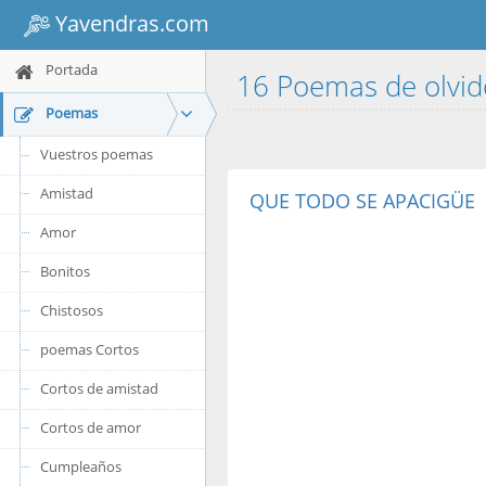
Yavendras.com
Portada
16 Poemas de olvi
Poemas
Vuestros poemas
Amistad
QUE TODO SE APACIGÜE
Amor
Bonitos
Chistosos
poemas Cortos
Cortos de amistad
Cortos de amor
Cumpleaños