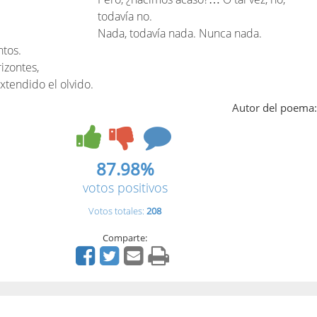
todavía no.
Nada, todavía nada. Nunca nada.
tos.
rizontes,
xtendido el olvido.
Autor del poema
87.98%
votos positivos
Votos totales:
208
Comparte:
O