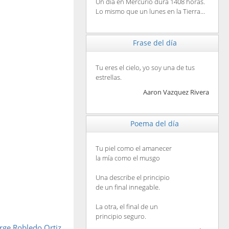
Un día en Mercurio dura 1408 horas.
Lo mismo que un lunes en la Tierra...
Frase del día
Tu eres el cielo, yo soy una de tus
estrellas.
Aaron Vazquez Rivera
Poema del día
Tu piel como el amanecer
la mía como el musgo
Una describe el principio
de un final innegable.
La otra, el final de un
principio seguro.
rge Robledo Ortiz