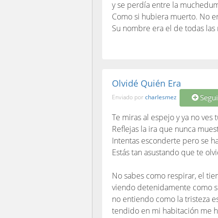
y se perdía entre la muchedu
Como si hubiera muerto. No era
Su nombre era el de todas las
Olvidé Quién Era
Segui
Enviado por
charlesmez
Te miras al espejo y ya no ves t
Reflejas la ira que nunca mues
Intentas esconderte pero se h
Estás tan asustando que te olvi
No sabes como respirar, el t
viendo detenidamente como se
no entiendo como la tristeza e
tendido en mi habitación me ha