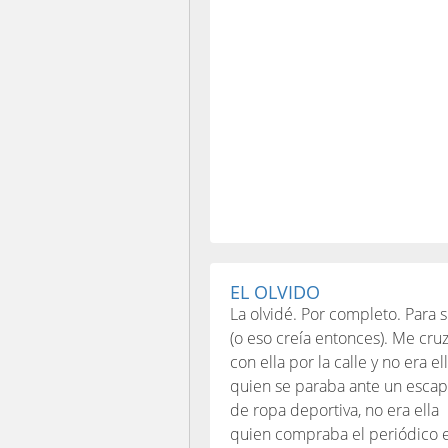
EL OLVIDO
La olvidé. Por completo. Para
(o eso creía entonces). Me cru
con ella por la calle y no era el
quien se paraba ante un escap
de ropa deportiva, no era ella
quien compraba el periódico 