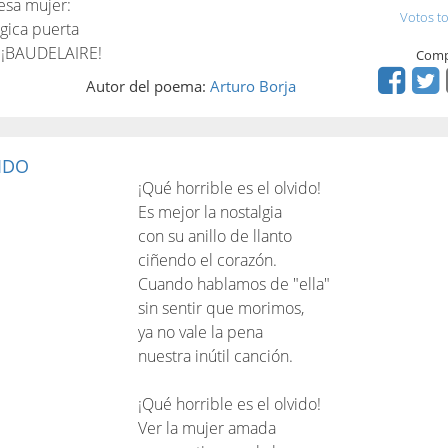
esa mujer:
Votos to
ágica puerta
: ¡BAUDELAIRE!
Comp
Autor del poema:
Arturo Borja
IDO
¡Qué horrible es el olvido!
Es mejor la nostalgia
con su anillo de llanto
ciñendo el corazón.
Cuando hablamos de "ella"
sin sentir que morimos,
ya no vale la pena
nuestra inútil canción.
¡Qué horrible es el olvido!
Ver la mujer amada