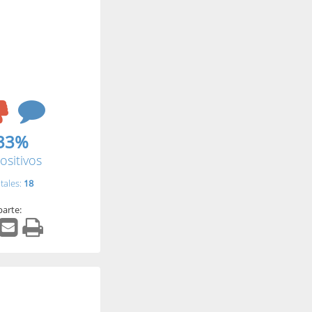
33%
ositivos
tales:
18
arte: