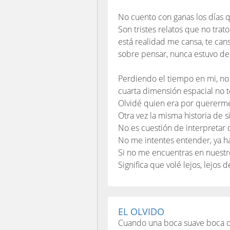
No cuento con ganas los días 
Son tristes relatos que no trat
está realidad me cansa, te can
sobre pensar, nunca estuvo d
Perdiendo el tiempo en mi, no
cuarta dimensión espacial no 
Olvidé quien era por quererme
Otra vez la misma historia de
No es cuestión de interpretar 
No me intentes entender, ya 
Si no me encuentras en nuestro
Significa que volé lejos, lejos
EL OLVIDO
Cuando una boca suave boca 