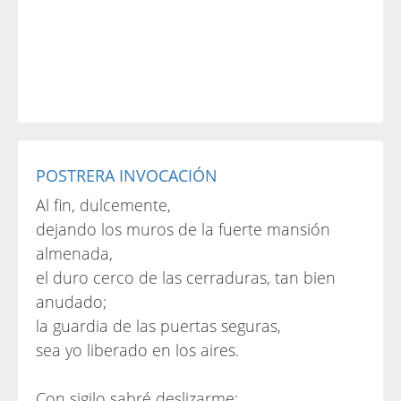
POSTRERA INVOCACIÓN
Al fin, dulcemente,
dejando los muros de la fuerte mansión
almenada,
el duro cerco de las cerraduras, tan bien
anudado;
la guardia de las puertas seguras,
sea yo liberado en los aires.
Con sigilo sabré deslizarme;