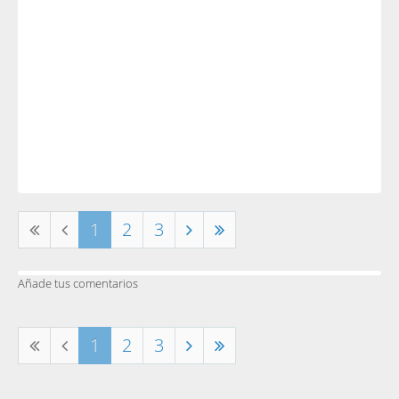
1
2
3
Añade tus comentarios
1
2
3