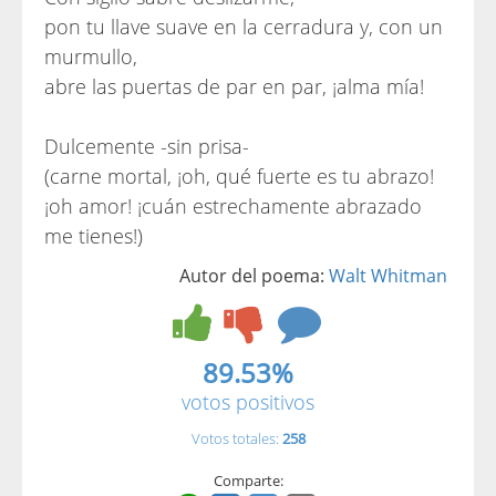
pon tu llave suave en la cerradura y, con un
murmullo,
abre las puertas de par en par, ¡alma mía!
Dulcemente -sin prisa-
(carne mortal, ¡oh, qué fuerte es tu abrazo!
¡oh amor! ¡cuán estrechamente abrazado
me tienes!)
Autor del poema:
Walt Whitman
89.53%
votos positivos
Votos totales:
258
Comparte: