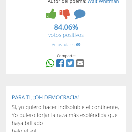
Autor del poema:
Walt Whitman
84.06%
votos positivos
Votos totales:
69
Comparte:
PARA TI, ¡OH DEMOCRACIA!
Sí, yo quiero hacer indisoluble el continente,
Yo quiero forjar la raza más espléndida que
haya brillado
bajo el sol,