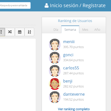
Inicio sesión
/ Regístrate
Ranking de Usuarios
Día
Semana
Mes
Año
meniii
395.70 puntos
gonci
334.64 puntos
carlos55
287.44 puntos
benji
282.62 puntos
danteverne
194.52 puntos
Ver ranking completo