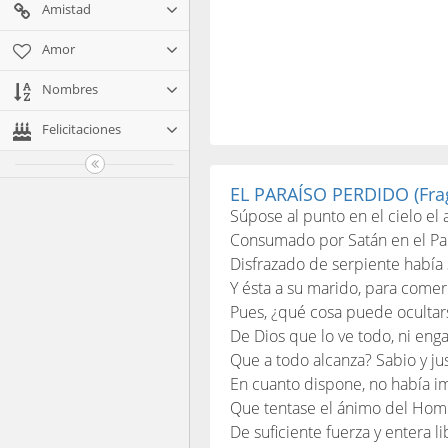
Amistad
Amor
Nombres
Felicitaciones
EL PARAÍSO PERDIDO (Fra
Súpose al punto en el cielo el
Consumado por Satán en el Par
Disfrazado de serpiente había 
Y ésta a su marido, para comer 
Pues, ¿qué cosa puede ocultarse
De Dios que lo ve todo, ni eng
Que a todo alcanza? Sabio y ju
En cuanto dispone, no había i
Que tentase el ánimo del Hom
De suficiente fuerza y entera l