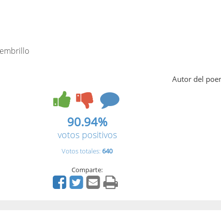
embrillo
Autor del po
90.94%
votos positivos
Votos totales:
640
Comparte: