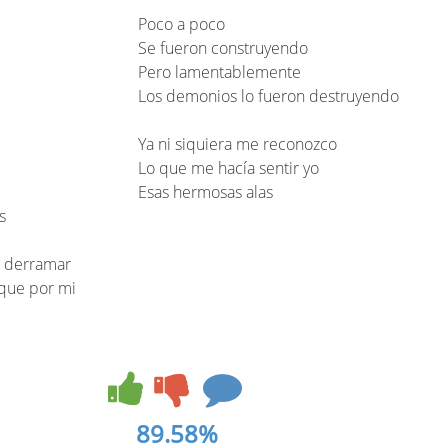
Poco a poco
Se fueron construyendo
Pero lamentablemente
Los demonios lo fueron destruyendo
Ya ni siquiera me reconozco
Lo que me hacía sentir yo
Esas hermosas alas
s
a derramar
eque por mi
89.58%