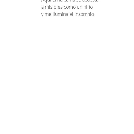
a mis pies como un niño
y me ilumina el insomnio