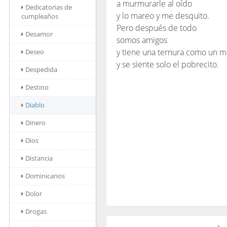
a murmurarle al oído
Dedicatorias de
y lo mareo y me desquito.
cumpleaños
Pero después de todo
Desamor
somos amigos
y tiene una ternura como un m
Deseo
y se siente solo el pobrecito.
Despedida
Destino
Diablo
Dinero
Dios
Distancia
Dominicanos
Dolor
Drogas