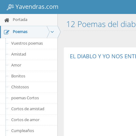
Yavendras.com
Portada
12 Poemas del dia
Poemas
Vuestros poemas
Amistad
EL DIABLO Y YO NOS EN
Amor
Bonitos
Chistosos
poemas Cortos
Cortos de amistad
Cortos de amor
Cumpleaños