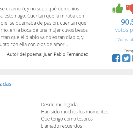
z se enamoró, y no supo qué demonios
su estómago. Cuentan que la miraba con
90.
su piel se quemaba de pasión, cuentan que
votos p
erno, en la boca de una mujer cuyos besos
ntan que el diablo ya no es tan diablo, y
Votos to
nto con ella con ojos de amor...
Comp
Autor del poema: Juan Pablo Fernández
tadas
Desde mi llegada
Han sido muchos los momentos
Que tengo como tesoros
Llamado recuerdos