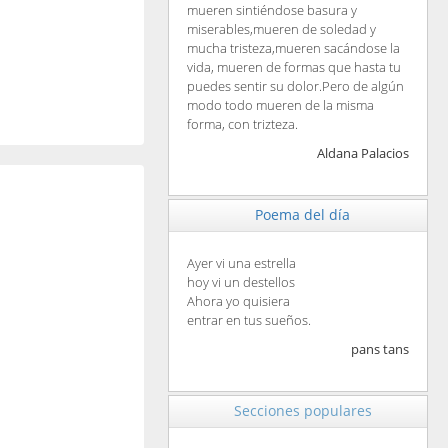
mueren sintiéndose basura y
miserables,mueren de soledad y
mucha tristeza,mueren sacándose la
vida, mueren de formas que hasta tu
puedes sentir su dolor.Pero de algún
modo todo mueren de la misma
forma, con trizteza.
Aldana Palacios
Poema del día
Ayer vi una estrella
hoy vi un destellos
Ahora yo quisiera
entrar en tus sueños.
pans tans
Secciones populares