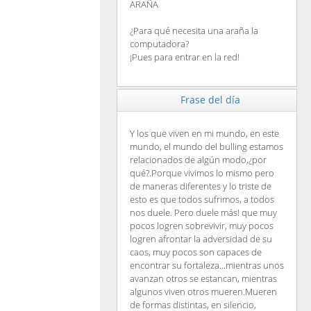
ARAÑA
¿Para qué necesita una araña la
computadora?
¡Pues para entrar en la red!
Frase del día
Y los que viven en mi mundo, en este
mundo, el mundo del bulling estamos
relacionados de algún modo,¿por
qué?.Porque vivimos lo mismo pero
de maneras diferentes y lo triste de
esto es que todos sufrimos, a todos
nos duele. Pero duele más! que muy
pocos logren sobrevivir, muy pocos
logren afrontar la adversidad de su
caos, muy pocos son capaces de
encontrar su fortaleza...mientras unos
avanzan otros se estancan, mientras
algunos viven otros mueren.Mueren
de formas distintas, en silencio,