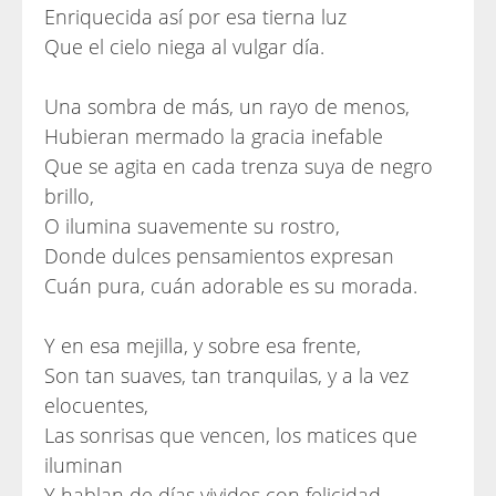
Enriquecida así por esa tierna luz
Que el cielo niega al vulgar día.
Una sombra de más, un rayo de menos,
Hubieran mermado la gracia inefable
Que se agita en cada trenza suya de negro
brillo,
O ilumina suavemente su rostro,
Donde dulces pensamientos expresan
Cuán pura, cuán adorable es su morada.
Y en esa mejilla, y sobre esa frente,
Son tan suaves, tan tranquilas, y a la vez
elocuentes,
Las sonrisas que vencen, los matices que
iluminan
Y hablan de días vividos con felicidad.