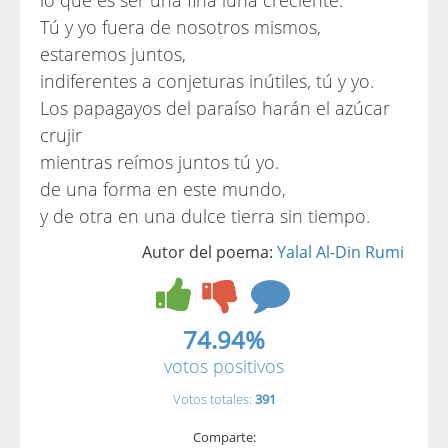
lo que es ser una fina luna creciente.
Tú y yo fuera de nosotros mismos,
estaremos juntos,
indiferentes a conjeturas inútiles, tú y yo.
Los papagayos del paraíso harán el azúcar
crujir
mientras reímos juntos tú yo.
de una forma en este mundo,
y de otra en una dulce tierra sin tiempo.
Autor del poema:
Yalal Al-Din Rumi
74.94%
votos positivos
Votos totales:
391
Comparte: