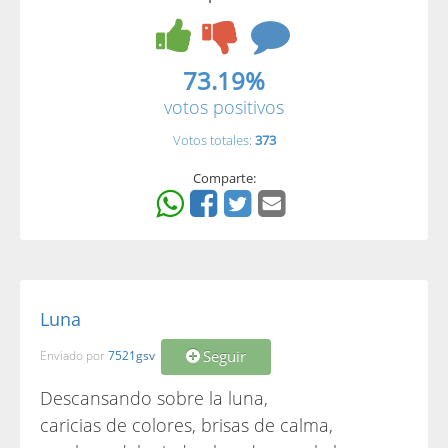
73.19%
votos positivos
Votos totales:
373
Comparte:
Luna
Seguir
Enviado por
7521gsv
Descansando sobre la luna,
caricias de colores, brisas de calma,