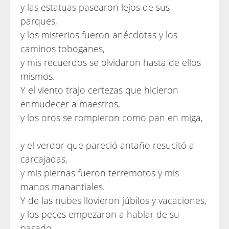
y las estatuas pasearon lejos de sus
parques,
y los misterios fueron anécdotas y los
caminos toboganes,
y mis recuerdos se olvidaron hasta de ellos
mismos.
Y el viento trajo certezas que hicieron
enmudecer a maestros,
y los oros se rompieron como pan en miga,
y el verdor que pareció antaño resucitó a
carcajadas,
y mis piernas fueron terremotos y mis
manos manantiales.
Y de las nubes llovieron júbilos y vacaciones,
y los peces empezaron a hablar de su
pasado,