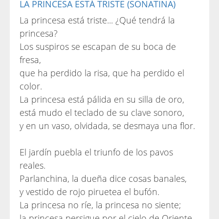
LA PRINCESA ESTÁ TRISTE (SONATINA)
La princesa está triste... ¿Qué tendrá la
princesa?
Los suspiros se escapan de su boca de
fresa,
que ha perdido la risa, que ha perdido el
color.
La princesa está pálida en su silla de oro,
está mudo el teclado de su clave sonoro,
y en un vaso, olvidada, se desmaya una flor.
El jardín puebla el triunfo de los pavos
reales.
Parlanchina, la dueña dice cosas banales,
y vestido de rojo piruetea el bufón.
La princesa no ríe, la princesa no siente;
la princesa persigue por el cielo de Oriente