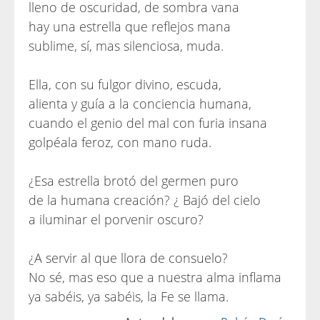
lleno de oscuridad, de sombra vana
hay una estrella que reflejos mana
sublime, sí, mas silenciosa, muda.
Ella, con su fulgor divino, escuda,
alienta y guía a la conciencia humana,
cuando el genio del mal con furia insana
golpéala feroz, con mano ruda.
¿Esa estrella brotó del germen puro
de la humana creación? ¿ Bajó del cielo
a iluminar el porvenir oscuro?
¿A servir al que llora de consuelo?
No sé, mas eso que a nuestra alma inflama
ya sabéis, ya sabéis, la Fe se llama.