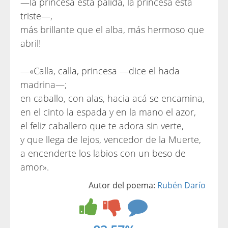
—la princesa está pálida, la princesa está
triste—,
más brillante que el alba, más hermoso que
abril!
—«Calla, calla, princesa —dice el hada
madrina—;
en caballo, con alas, hacia acá se encamina,
en el cinto la espada y en la mano el azor,
el feliz caballero que te adora sin verte,
y que llega de lejos, vencedor de la Muerte,
a encenderte los labios con un beso de
amor».
Autor del poema:
Rubén Darío