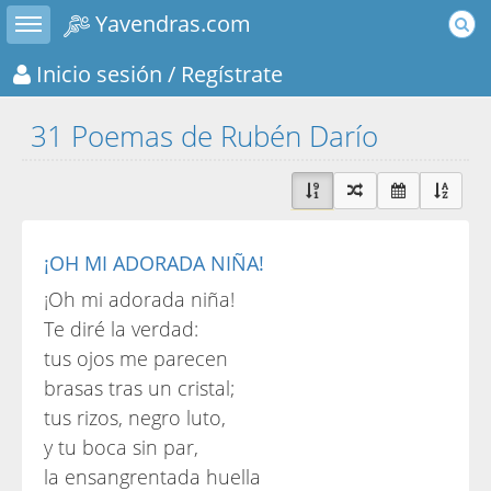
Toggle sidebar
Yavendras.com
Inicio sesión
/ Regístrate
31 Poemas de Rubén Darío
¡OH MI ADORADA NIÑA!
¡Oh mi adorada niña!
Te diré la verdad:
tus ojos me parecen
brasas tras un cristal;
tus rizos, negro luto,
y tu boca sin par,
la ensangrentada huella