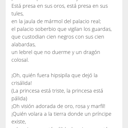
Está presa en sus oros, está presa en sus
tules,
en la jaula de mármol del palacio real;
el palacio soberbio que vigilan los guardas,
que custodian cien negros con sus cien
alabardas,
un lebrel que no duerme y un dragón
colosal.
¡Oh, quién fuera hipsipila que dejó la
crisálida!
(La princesa está triste, la princesa está
pálida)
¡Oh visión adorada de oro, rosa y marfil!
¡Quién volara a la tierra donde un príncipe
existe,