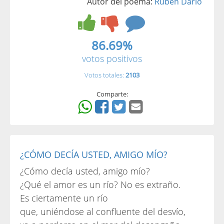
Autor del poema:
Rubén Darío
86.69%
votos positivos
Votos totales:
2103
Comparte:
¿CÓMO DECÍA USTED, AMIGO MÍO?
¿Cómo decía usted, amigo mío?
¿Qué el amor es un río? No es extraño.
Es ciertamente un río
que, uniéndose al confluente del desvío,