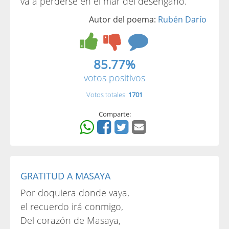
va a perderse en el mar del desengaño.
Autor del poema:
Rubén Darío
85.77%
votos positivos
Votos totales:
1701
Comparte:
GRATITUD A MASAYA
Por doquiera donde vaya,
el recuerdo irá conmigo,
Del corazón de Masaya,