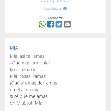
votos positivos
Votos totales:
934
Comparte:
MÍA
Mía: así te llamas.
¿Qué más armonía?
Mía: la luz del día;
Mía: rosas, llamas.
¡Qué aromas derramas
en el alma mía
si sé que me amas,
oh Mía!, ¡oh Mía!