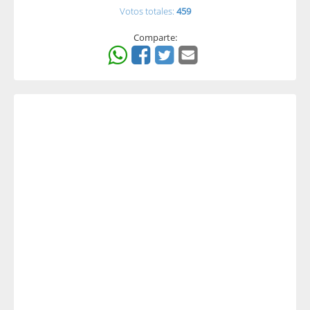
Votos totales:
459
Comparte: