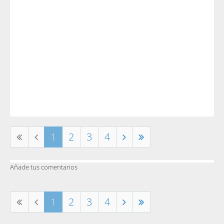
1
2
3
4
Añade tus comentarios
1
2
3
4