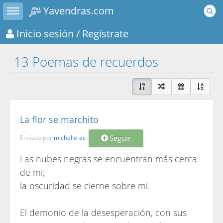
Toggle sidebar
Yavendras.com
Inicio sesión
/ Regístrate
13 Poemas de recuerdos
La flor se marchito
Seguir
Enviado por
michelle-ac
Las nubes negras se encuentran más cerca
de mi;
la oscuridad se cierne sobre mi.
El demonio de la desesperación, con sus