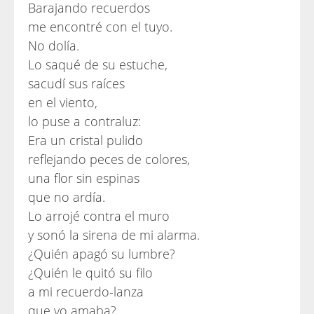
Barajando recuerdos
me encontré con el tuyo.
No dolía.
Lo saqué de su estuche,
sacudí sus raíces
en el viento,
lo puse a contraluz:
Era un cristal pulido
reflejando peces de colores,
una flor sin espinas
que no ardía.
Lo arrojé contra el muro
y sonó la sirena de mi alarma.
¿Quién apagó su lumbre?
¿Quién le quitó su filo
a mi recuerdo-lanza
que yo amaba?