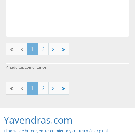
1
2
Añade tus comentarios
1
2
Yavendras.com
El portal de humor, entretenimiento y cultura más original