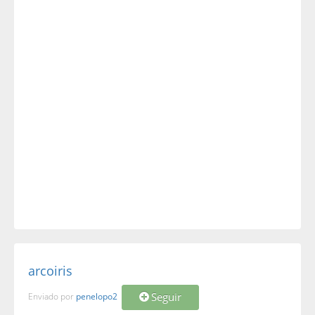
arcoiris
Seguir
Enviado por
penelopo2