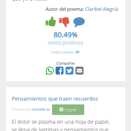
Autor del poema:
Claribel Alegría
80.49%
votos positivos
Votos totales:
41
Comparte:
Pensamientos que traen recuerdos
Seguir
Enviado por
michelle-ac
El dolor se plasma en una hoja de papel,
se llena de lagrimas y pensamientos que