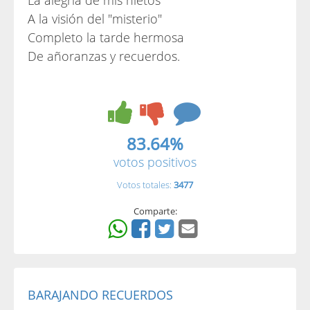
La alegria de mis nietos
A la visión del "misterio"
Completo la tarde hermosa
De añoranzas y recuerdos.
83.64%
votos positivos
Votos totales:
3477
Comparte:
BARAJANDO RECUERDOS