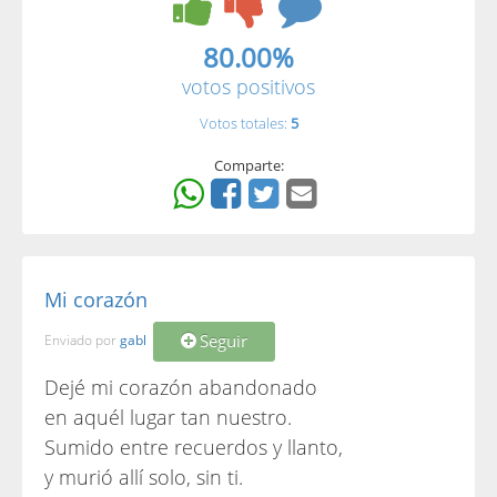
80.00%
votos positivos
Votos totales:
5
Comparte:
Mi corazón
Seguir
Enviado por
gabl
Dejé mi corazón abandonado
en aquél lugar tan nuestro.
Sumido entre recuerdos y llanto,
y murió allí solo, sin ti.