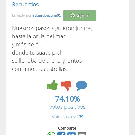
Recuerdos
Seguir
Enviado por
eduardoacuna95
Nuestros pasos siguieron juntos,
hasta la orilla del mar
y más de él,
donde tu suave piel
se llenaba de arena y juntos
contamos las estrellas.
74.10%
votos positivos
Votos totales:
139
Comparte: