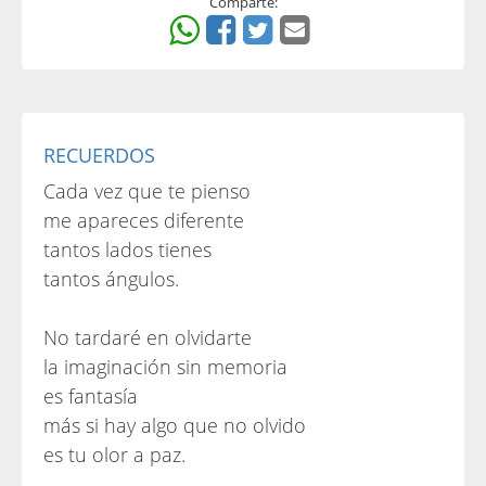
Comparte:
RECUERDOS
Cada vez que te pienso
me apareces diferente
tantos lados tienes
tantos ángulos.
No tardaré en olvidarte
la imaginación sin memoria
es fantasía
más si hay algo que no olvido
es tu olor a paz.