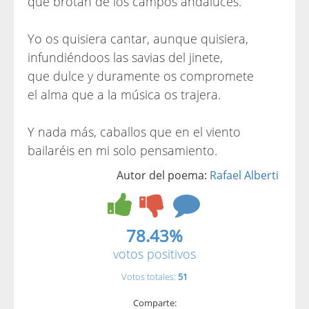
que brotan de los campos andaluces.
Yo os quisiera cantar, aunque quisiera,
infundiéndoos las savias del jinete,
que dulce y duramente os compromete
el alma que a la música os trajera.
Y nada más, caballos que en el viento
bailaréis en mi solo pensamiento.
Autor del poema:
Rafael Alberti
78.43%
votos positivos
Votos totales:
51
Comparte: