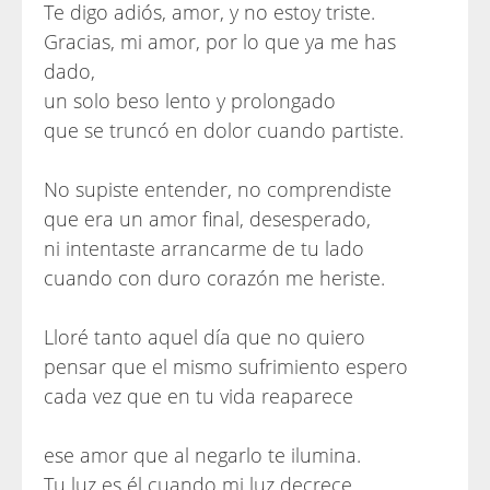
Te digo adiós, amor, y no estoy triste.
Gracias, mi amor, por lo que ya me has
dado,
un solo beso lento y prolongado
que se truncó en dolor cuando partiste.
No supiste entender, no comprendiste
que era un amor final, desesperado,
ni intentaste arrancarme de tu lado
cuando con duro corazón me heriste.
Lloré tanto aquel día que no quiero
pensar que el mismo sufrimiento espero
cada vez que en tu vida reaparece
ese amor que al negarlo te ilumina.
Tu luz es él cuando mi luz decrece,