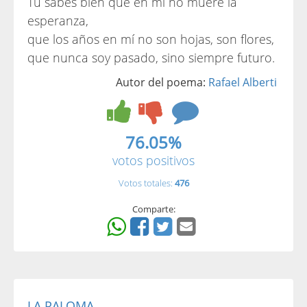
Tú sabes bien que en mí no muere la
esperanza,
que los años en mí no son hojas, son flores,
que nunca soy pasado, sino siempre futuro.
Autor del poema:
Rafael Alberti
76.05%
votos positivos
Votos totales:
476
Comparte:
LA PALOMA