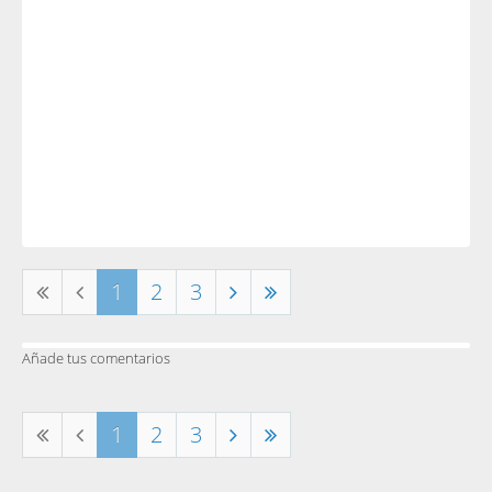
1
2
3
Añade tus comentarios
1
2
3