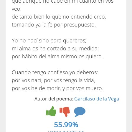
que aunque no cabe en mí cuanto en vos
veo,
de tanto bien lo que no entiendo creo,
tomando ya la fe por presupuesto.
Yo no nací sino para quereros;
mi alma os ha cortado a su medida;
por hábito del alma mismo os quiero.
Cuando tengo confieso yo deberos;
por vos nací, por vos tengo la vida,
por vos he de morir, y por vos muero.
Autor del poema:
Garcilaso de la Vega
55.99%