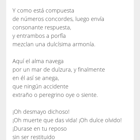
Y como está compuesta
de números concordes, luego envía
consonante respuesta,
y entrambos a porfía
mezclan una dulcísima armonía.
Aquí el alma navega
por un mar de dulzura, y finalmente
en él así se anega,
que ningún accidente
extraño o peregrino oye o siente.
¡Oh desmayo dichoso!
¡Oh muerte que das vida! ¡Oh dulce olvido!
¡Durase en tu reposo
sin ser restituido