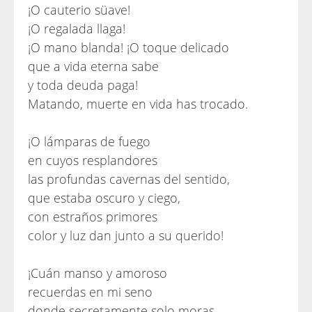
¡O cauterio süave!
¡O regalada llaga!
¡O mano blanda! ¡O toque delicado
que a vida eterna sabe
y toda deuda paga!
Matando, muerte en vida has trocado.
¡O lámparas de fuego
en cuyos resplandores
las profundas cavernas del sentido,
que estaba oscuro y ciego,
con estraños primores
color y luz dan junto a su querido!
¡Cuán manso y amoroso
recuerdas en mi seno
donde secretamente solo moras,