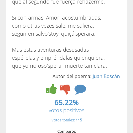
que al segundo fue fuerça rehazerme.
Si con armas, Amor, acostumbradas,
como otras vezes sale, me saliera,
según en salvo'stoy, quiçá'sperara.
Mas estas aventuras desusadas
espérelas y empréndalas quienquiera,
que yo no oso'sperar muerte tan clara.
Autor del poema:
Juan Boscán
65.22%
votos positivos
Votos totales:
115
Comparte: