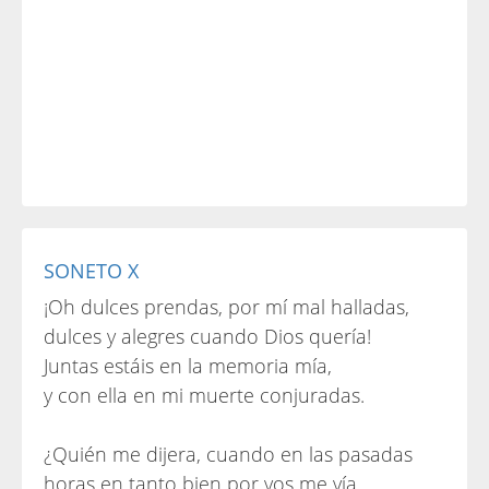
SONETO X
¡Oh dulces prendas, por mí mal halladas,
dulces y alegres cuando Dios quería!
Juntas estáis en la memoria mía,
y con ella en mi muerte conjuradas.
¿Quién me dijera, cuando en las pasadas
horas en tanto bien por vos me vía,