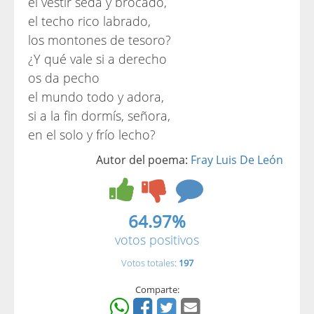
el vestir seda y brocado,
el techo rico labrado,
los montones de tesoro?
¿Y qué vale si a derecho
os da pecho
el mundo todo y adora,
si a la fin dormís, señora,
en el solo y frío lecho?
Autor del poema:
Fray Luis De León
64.97%
votos positivos
Votos totales:
197
Comparte: