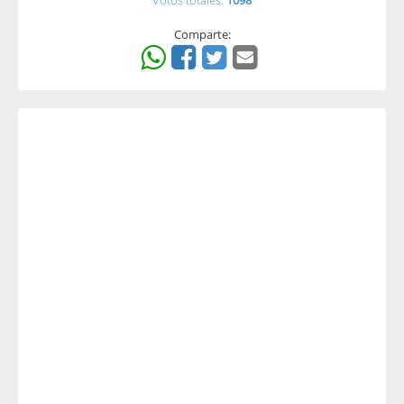
Votos totales:
1098
Comparte: