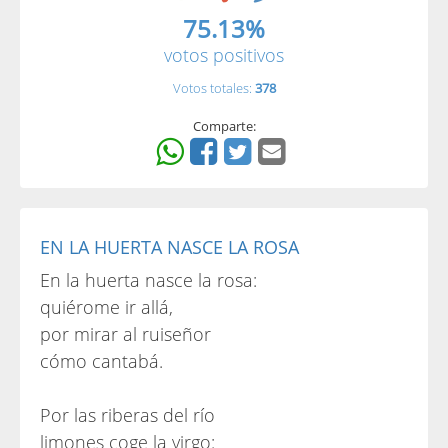
75.13%
votos positivos
Votos totales:
378
Comparte:
EN LA HUERTA NASCE LA ROSA
En la huerta nasce la rosa:
quiérome ir allá,
por mirar al ruiseñor
cómo cantabá.
Por las riberas del río
limones coge la virgo: