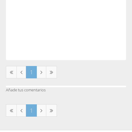
1
Añade tus comentarios
1