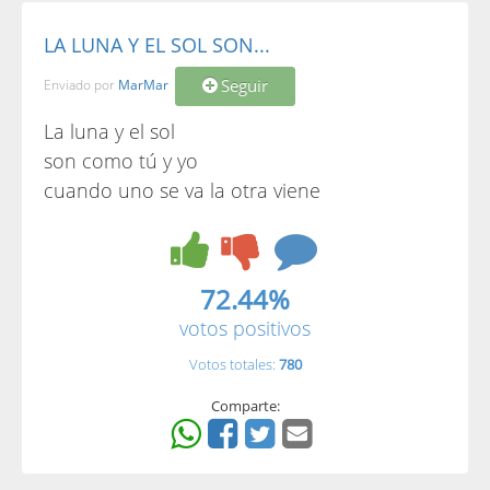
LA LUNA Y EL SOL SON...
Seguir
Enviado por
MarMar
La luna y el sol
son como tú y yo
cuando uno se va la otra viene
72.44%
votos positivos
Votos totales:
780
Comparte: