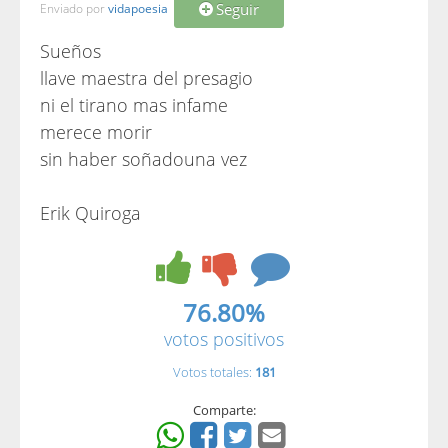
Seguir
Enviado por
vidapoesia
Sueños
llave maestra del presagio
ni el tirano mas infame
merece morir
sin haber soñadouna vez
Erik Quiroga
76.80%
votos positivos
Votos totales:
181
Comparte: