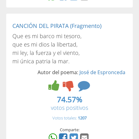
CANCIÓN DEL PIRATA (Fragmento)
Que es mi barco mi tesoro,
que es mi dios la libertad,
mi ley, la fuerza y el viento,
mi única patria la mar.
Autor del poema:
José de Espronceda
74.57%
votos positivos
Votos totales:
1207
Comparte: