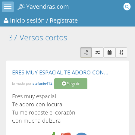
Toggle sidebar
Yavendras.com
Inicio sesión
/ Regístrate
37 Versos cortos
ERES MUY ESPACIAL TE ADORO CON...
Seguir
Enviado por
stefanie412
Eres muy espacial
Te adoro con locura
Tu me robaste el corazón
Con mucha dulzura