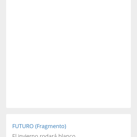
FUTURO (Fragmento)
El invierno rodará blanco,