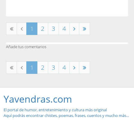
1
2
3
4
Añade tus comentarios
1
2
3
4
Yavendras.com
El portal de humor, entretenimiento y cultura más original
Aquí podrás encontrar chistes, poemas, frases, cuentos y mucho más...