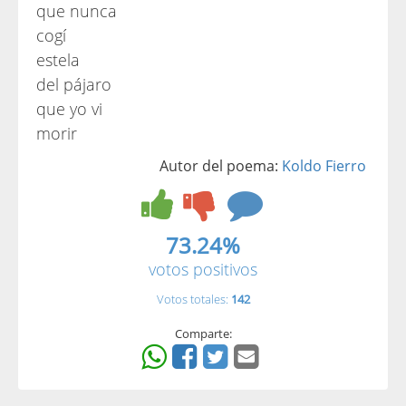
que nunca
cogí
estela
del pájaro
que yo vi
morir
Autor del poema:
Koldo Fierro
73.24%
votos positivos
Votos totales:
142
Comparte: