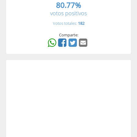
80.77%
votos positivos
Votos totales:
182
Comparte: