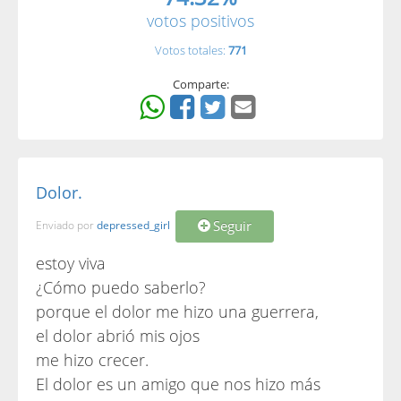
votos positivos
Votos totales:
771
Comparte:
Dolor.
Seguir
Enviado por
depressed_girl
estoy viva
¿Cómo puedo saberlo?
porque el dolor me hizo una guerrera,
el dolor abrió mis ojos
me hizo crecer.
El dolor es un amigo que nos hizo más