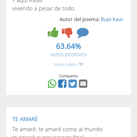
Y aquí estás
viviendo a pesar de todo.
Autor del poema:
Rupi Kaur
63.64%
votos positivos
Votos totales:
11
Comparte:
TE AMARÉ
Te amaré, te amaré como al mundo