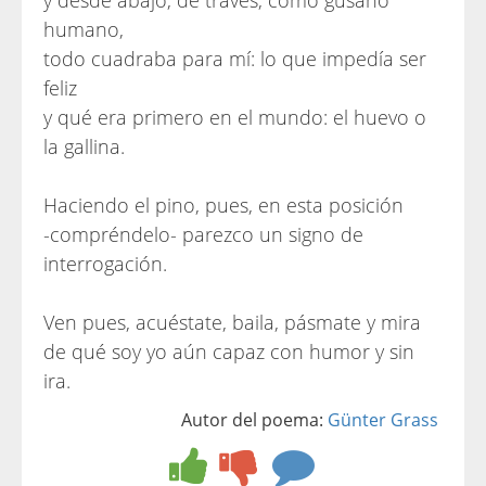
y desde abajo, de través, como gusano
humano,
todo cuadraba para mí: lo que impedía ser
feliz
y qué era primero en el mundo: el huevo o
la gallina.
Haciendo el pino, pues, en esta posición
-compréndelo- parezco un signo de
interrogación.
Ven pues, acuéstate, baila, pásmate y mira
de qué soy yo aún capaz con humor y sin
ira.
Autor del poema:
Günter Grass