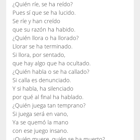
¿Quién ríe, se ha reído?
Pues sí que se ha lucido.
Se ríe y han creído
que su razón ha habido.
¿Quién llora o ha llorado?
Llorar se ha terminado.
Si llora, por sentado,
que hay algo que ha ocultado.
¿Quién habla o se ha callado?
Si calla es denunciado.
Y si habla, ha silenciado
por qué al final ha hablado.
¿Quién juega tan temprano?
Si juega será en vano,
Ya se quemó la mano
con ese juego insano.
¿Quién muere, quién se ha muerto?