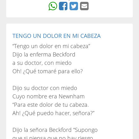
TENGO UN DOLOR EN MI CABEZA
“Tengo un dolor en mi cabeza”
Dijo la enferma Beckford
a su doctor, con miedo
Oh! ¿Qué tomaré para ello?
Dijo su doctor con miedo
Cuyo nombre era Newnham
“Para este dolor de tu cabeza.
Ah! ¿Qué puedo hacer, señora?”
Dijo la señora Beckford “Supongo
que si piensa que no hay riesgo,