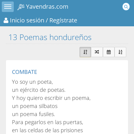
Toggle sidebar
Yavendras.com
Inicio sesión
/ Regístrate
13 Poemas hondureños
COMBATE
Yo soy un poeta,
un ejército de poetas.
Y hoy quiero escribir un poema,
un poema silbatos
un poema fusiles.
Para pegarlos en las puertas,
en las celdas de las prisiones