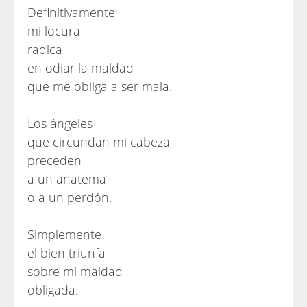
Definitivamente
mi locura
radica
en odiar la maldad
que me obliga a ser mala.
Los ángeles
que circundan mi cabeza
preceden
a un anatema
o a un perdón.
Simplemente
el bien triunfa
sobre mi maldad
obligada.