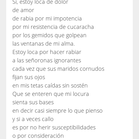
Si, estoy loca de dolor
de amor
de rabia por mi impotencia
por mi resistencia de cucaracha
por los gemidos que golpean
las ventanas de mi alma.
Estoy loca por hacer rabiar
a las señoronas ignorantes
cada vez que sus maridos cornudos
fijan sus ojos
en mis tetas caídas sin sostén
Que se enteren que mi locura
sienta sus bases
en decir casi siempre lo que pienso
y si a veces callo
es por no herir susceptibilidades
o por consideración