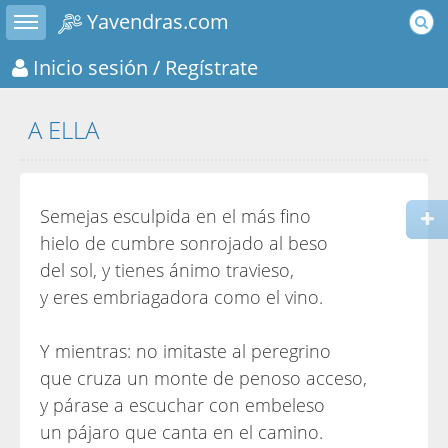
Toggle sidebar
Yavendras.com
Inicio sesión
/ Regístrate
A ELLA
Semejas esculpida en el más fino
hielo de cumbre sonrojado al beso
del sol, y tienes ánimo travieso,
y eres embriagadora como el vino.
Y mientras: no imitaste al peregrino
que cruza un monte de penoso acceso,
y párase a escuchar con embeleso
un pájaro que canta en el camino.