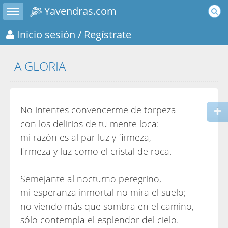
Toggle sidebar
Yavendras.com
Inicio sesión
/ Regístrate
A GLORIA
No intentes convencerme de torpeza
con los delirios de tu mente loca:
mi razón es al par luz y firmeza,
firmeza y luz como el cristal de roca.
Semejante al nocturno peregrino,
mi esperanza inmortal no mira el suelo;
no viendo más que sombra en el camino,
sólo contempla el esplendor del cielo.