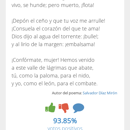
vivo, se hunde; pero muerto, ¡flota!
¡Depón el ceño y que tu voz me arrulle!
¡Consuela el corazón del que te ama!
Dios dijo al agua del torrente: ¡bulle!;
y al lirio de la margen: ¡embalsama!
¡Confórmate, mujer! Hemos venido
a este valle de lágrimas que abate,
tú, como la paloma, para el nido,
y yo, como el león, para el combate.
Autor del poema:
Salvador Díaz Mirón
93.85%
votos positivos