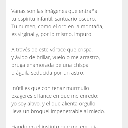
Vanas son las imágenes que entraña
tu espíritu infantil, santuario oscuro.
Tu numen, como el oro en la montaña,
es virginal y, por lo mismo, impuro.
A través de este vórtice que crispa,
y ávido de brillar, vuelo o me arrastro,
oruga enamorada de una chispa
o águila seducida por un astro.
Inútil es que con tenaz murmullo
exageres el lance en que me enredo:
yo soy altivo, y el que alienta orgullo
lleva un broquel impenetrable al miedo.
Fiando en el instinto que me empuja,