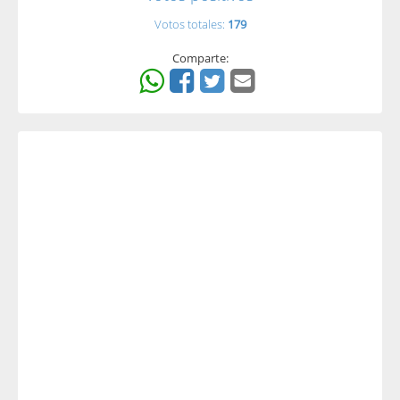
Votos totales:
179
Comparte: