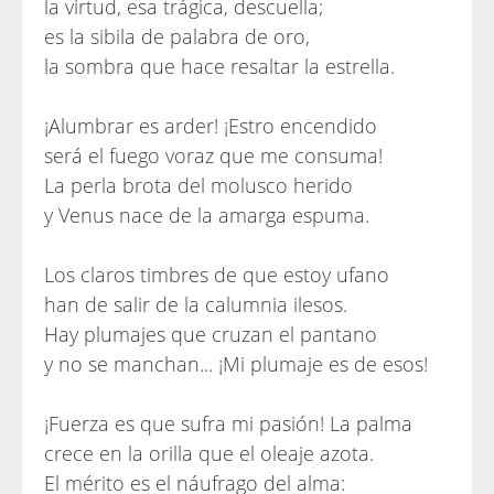
la virtud, esa trágica, descuella;
es la sibila de palabra de oro,
la sombra que hace resaltar la estrella.
¡Alumbrar es arder! ¡Estro encendido
será el fuego voraz que me consuma!
La perla brota del molusco herido
y Venus nace de la amarga espuma.
Los claros timbres de que estoy ufano
han de salir de la calumnia ilesos.
Hay plumajes que cruzan el pantano
y no se manchan... ¡Mi plumaje es de esos!
¡Fuerza es que sufra mi pasión! La palma
crece en la orilla que el oleaje azota.
El mérito es el náufrago del alma: