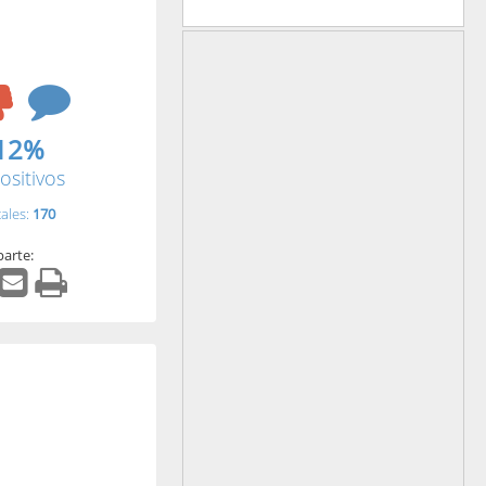
12%
ositivos
tales:
170
arte: