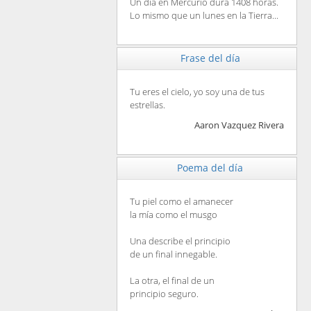
Un día en Mercurio dura 1408 horas.
Lo mismo que un lunes en la Tierra...
Frase del día
Tu eres el cielo, yo soy una de tus
estrellas.
Aaron Vazquez Rivera
Poema del día
Tu piel como el amanecer
la mía como el musgo
Una describe el principio
de un final innegable.
La otra, el final de un
principio seguro.