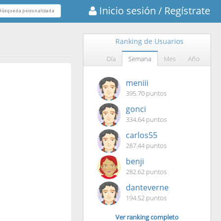
Inicio sesión
/ Regístrate
Ranking de Usuarios
Día
Semana
Mes
Año
meniii
395.70 puntos
gonci
334.64 puntos
carlos55
287.44 puntos
benji
282.62 puntos
danteverne
194.52 puntos
Ver ranking completo