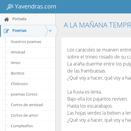
Yavendras.com
Portada
A LA MAÑANA TEMP
Poemas
Vuestros poemas
Los caracoles se mueven entre
Amistad
sobre el trineo rosado de su c
Amor
La araña duerme entre los pulg
de las frambuesas.
Bonitos
¿Qué voy a hacer, qué voy a ha
Chistosos
La lluvia es lenta.
poemas Cortos
Bajo ella los pajaritos reviven.
Cortos de amistad
Hasta los escarabajos.
Las hojas verdes la beben a le
Cortos de amor
¿Qué voy a hacer, qué voy a ha
Cumpleaños