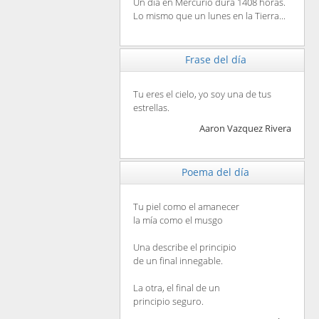
Un día en Mercurio dura 1408 horas.
Lo mismo que un lunes en la Tierra...
Frase del día
Tu eres el cielo, yo soy una de tus
estrellas.
Aaron Vazquez Rivera
Poema del día
Tu piel como el amanecer
la mía como el musgo
Una describe el principio
de un final innegable.
La otra, el final de un
principio seguro.