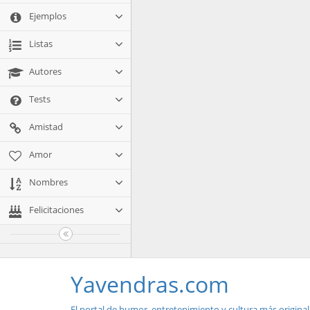
Ejemplos
Listas
Autores
Tests
Amistad
Amor
Nombres
Felicitaciones
Yavendras.com
El portal de humor, entretenimiento y cultura más original