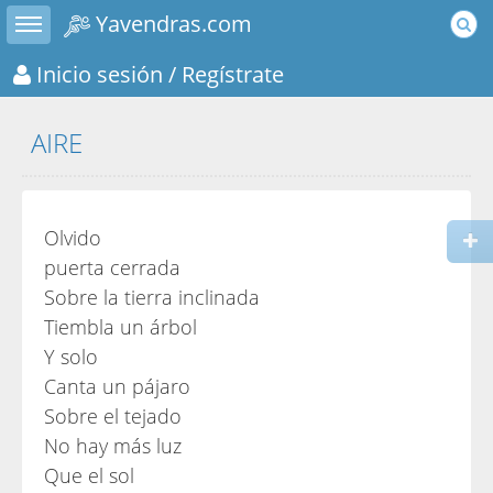
Toggle sidebar
Yavendras.com
Inicio sesión
/ Regístrate
AIRE
Olvido
puerta cerrada
Sobre la tierra inclinada
Tiembla un árbol
Y solo
Canta un pájaro
Sobre el tejado
No hay más luz
Que el sol