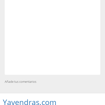
Añade tus comentarios
Yavendras.com