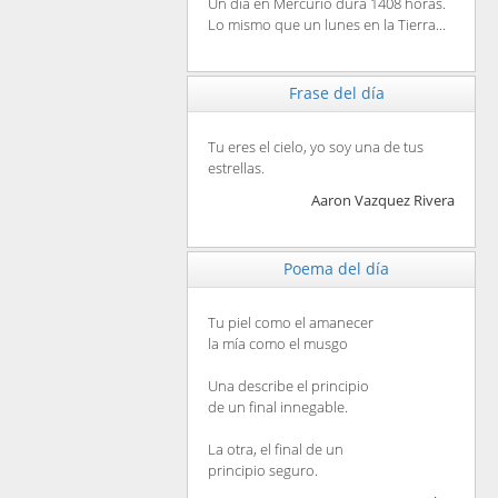
Un día en Mercurio dura 1408 horas.
Lo mismo que un lunes en la Tierra...
Frase del día
Tu eres el cielo, yo soy una de tus
estrellas.
Aaron Vazquez Rivera
Poema del día
Tu piel como el amanecer
la mía como el musgo
Una describe el principio
de un final innegable.
La otra, el final de un
principio seguro.