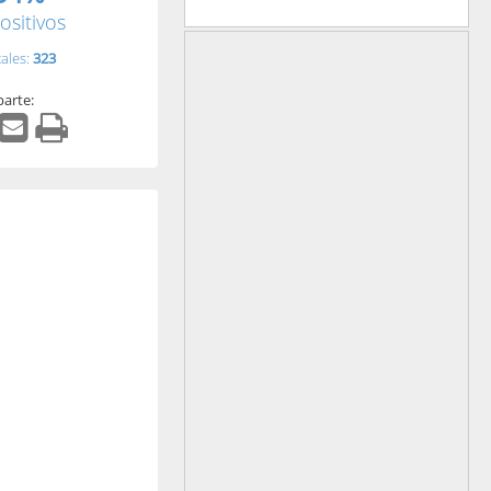
ositivos
tales:
323
arte: