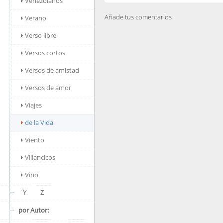
Venezolanos
Añade tus comentarios
Verano
Verso libre
Versos cortos
Versos de amistad
Versos de amor
Viajes
de la Vida
Viento
Villancicos
Vino
Y
Z
por Autor: