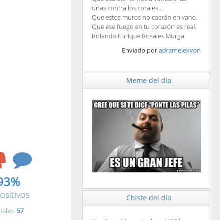
uñas contra los corales...
Que estos muros no caerán en vano.
Que ese fuego en tu corazón es real.
Rolando Enrique Rosales Murga
Enviado por
adramelekvon
Meme del día
93%
ositivos
Chiste del día
tales:
57