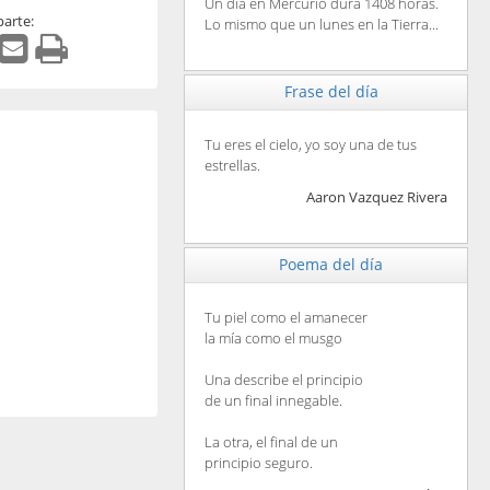
Un día en Mercurio dura 1408 horas.
arte:
Lo mismo que un lunes en la Tierra...
Frase del día
Tu eres el cielo, yo soy una de tus
estrellas.
Aaron Vazquez Rivera
Poema del día
Tu piel como el amanecer
la mía como el musgo
Una describe el principio
de un final innegable.
La otra, el final de un
principio seguro.