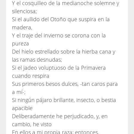
Y el cosquilleo de la medianoche solemne y
silenciosa;
Si el aullido del Otoño que suspira en la
madera,
Y el traje del invierno se corona con la
pureza
Del hielo estrellado sobre la hierba cana y
las ramas desnudas;
Si el jadeo voluptuoso de la Primavera
cuando respira
Sus primeros besos dulces, -tan caros para
a mí-;
Si ningún pájaro brillante, insecto, o bestia
apacible
Deliberadamente he perjudicado, y, en
cambio, he visto
En ellos a mi propia raza; entonces,