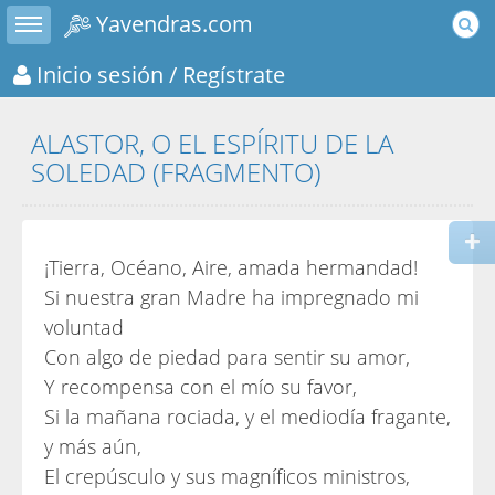
Toggle sidebar
Yavendras.com
Inicio sesión
/ Regístrate
ALASTOR, O EL ESPÍRITU DE LA
SOLEDAD (FRAGMENTO)
¡Tierra, Océano, Aire, amada hermandad!
Si nuestra gran Madre ha impregnado mi
voluntad
Con algo de piedad para sentir su amor,
Y recompensa con el mío su favor,
Si la mañana rociada, y el mediodía fragante,
y más aún,
El crepúsculo y sus magníficos ministros,