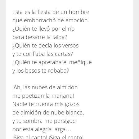
Esta es la fiesta de un hombre
que emborrachó de emoción.
¿Quién te llevó por el río
para besarte la falda?
¿Quién te decía los versos
y te confiaba las cartas?
¿Quién te apretaba el meñique
y los besos te robaba?
¡Ah, las nubes de almidón
me poetizan la mañana!
Nadie te cuenta mis gozos
de almidón de nube blanca,
y tu sombra me persigue
por esta alegría larga…
¡Siga el canto! ¡Siga el canto!