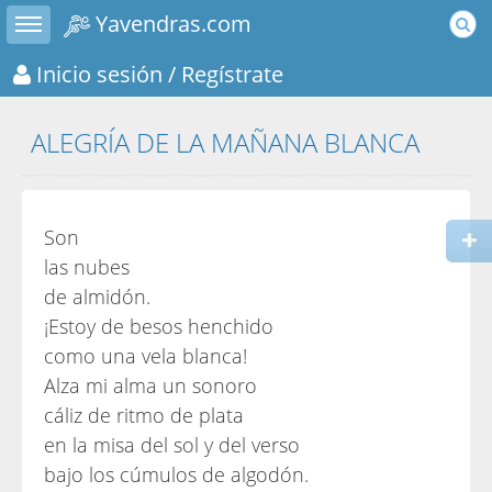
Toggle sidebar
Yavendras.com
Inicio sesión
/ Regístrate
ALEGRÍA DE LA MAÑANA BLANCA
Son
las nubes
de almidón.
¡Estoy de besos henchido
como una vela blanca!
Alza mi alma un sonoro
cáliz de ritmo de plata
en la misa del sol y del verso
bajo los cúmulos de algodón.