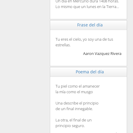
Un día en Mercurio dura 1408 horas.
Lo mismo que un lunes en la Tierra...
Frase del día
Tu eres el cielo, yo soy una de tus
estrellas.
Aaron Vazquez Rivera
Poema del día
Tu piel como el amanecer
la mía como el musgo
Una describe el principio
de un final innegable.
La otra, el final de un
principio seguro.