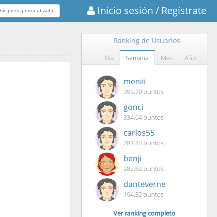
Inicio sesión
/ Regístrate
Ranking de Usuarios
Día
Semana
Mes
Año
meniii
395.70 puntos
gonci
334.64 puntos
carlos55
287.44 puntos
benji
282.62 puntos
danteverne
194.52 puntos
Ver ranking completo