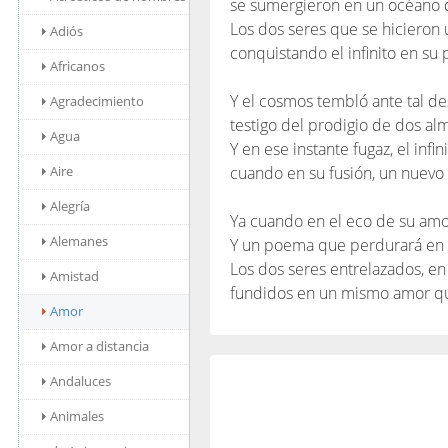
se sumergieron en un océano 
Los dos seres que se hicieron 
Adiós
conquistando el infinito en su 
Africanos
Y el cosmos tembló ante tal de
Agradecimiento
testigo del prodigio de dos al
Agua
Y en ese instante fugaz, el infi
Aire
cuando en su fusión, un nuevo 
Alegría
Ya cuando en el eco de su amor
Alemanes
Y un poema que perdurará en 
Los dos seres entrelazados, en
Amistad
fundidos en un mismo amor qu
Amor
Amor a distancia
Andaluces
Animales