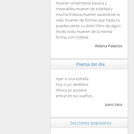
mueren sintiéndose basura y
miserables,mueren de soledad y
mucha tristeza,mueren sacándose la
vida, mueren de formas que hasta tu
puedes sentir su dolor.Pero de algún
modo todo mueren de la misma
forma, con trizteza.
Aldana Palacios
Poema del día
Ayer vi una estrella
hoy vi un destellos
Ahora yo quisiera
entrar en tus sueños.
pans tans
Secciones populares