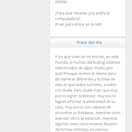
ARAÑA
¿Para qué necesita una araña la
computadora?
¡Pues para entrar en la red!
Frase del día
Y los que viven en mi mundo, en este
mundo, el mundo del bulling estamos
relacionados de algún modo,¿por
qué?.Porque vivimos lo mismo pero
de maneras diferentes y lo triste de
esto es que todos sufrimos, a todos
nos duele. Pero duele más! que muy
pocos logren sobrevivir, muy pocos
logren afrontar la adversidad de su
caos, muy pocos son capaces de
encontrar su fortaleza...mientras unos
avanzan otros se estancan, mientras
algunos viven otros mueren.Mueren
de formas distintas, en silencio,