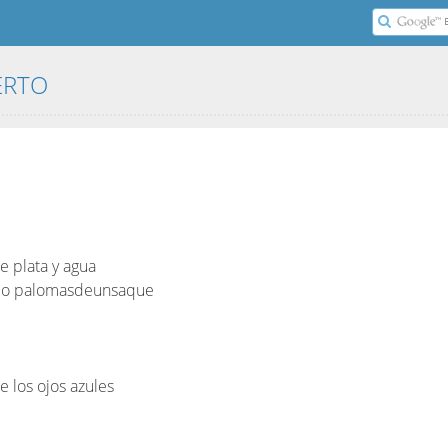
ERTO
e plata y agua
nco palomasdeunsaque
 los ojos azules