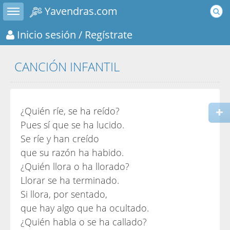
Toggle sidebar
Yavendras.com
Inicio sesión
/ Regístrate
CANCIÓN INFANTIL
¿Quién ríe, se ha reído?
Pues sí que se ha lucido.
Se ríe y han creído
que su razón ha habido.
¿Quién llora o ha llorado?
Llorar se ha terminado.
Si llora, por sentado,
que hay algo que ha ocultado.
¿Quién habla o se ha callado?