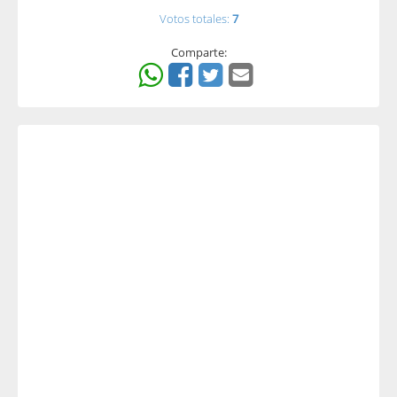
Votos totales:
7
Comparte: