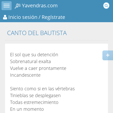
Toggle sidebar
Yavendras.com
Inicio sesión
/ Regístrate
CANTO DEL BAUTISTA
El sol que su detención
Sobrenatural exalta
Vuelve a caer prontamente
Incandescente
Siento como si en las vértebras
Tinieblas se desplegasen
Todas estremecimiento
En un momento