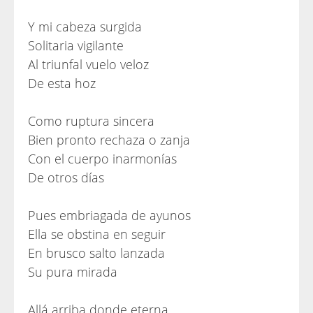
Y mi cabeza surgida
Solitaria vigilante
Al triunfal vuelo veloz
De esta hoz
Como ruptura sincera
Bien pronto rechaza o zanja
Con el cuerpo inarmonías
De otros días
Pues embriagada de ayunos
Ella se obstina en seguir
En brusco salto lanzada
Su pura mirada
Allá arriba donde eterna