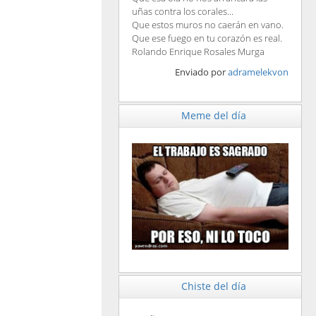
uñas contra los corales...
Que estos muros no caerán en vano.
Que ese fuego en tu corazón es real.
Rolando Enrique Rosales Murga
Enviado por
adramelekvon
Meme del día
Chiste del día