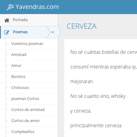
Yavendras.com
Portada
CERVEZA
Poemas
Vuestros poemas
No sé cuántas botellas de cer
Amistad
Amor
consumí mientras esperaba qu
Bonitos
mejoraran.
Chistosos
No sé cuanto vino, whisky
poemas Cortos
Cortos de amistad
y cerveza,
Cortos de amor
principalmente cerveza
Cumpleaños