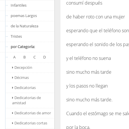
consumí después
Infantiles
poemas Largos
de haber roto con una mujer
de la Naturaleza
esperando que el teléfono son
Tristes
esperando el sonido de los pa
por Categoría:
A
B
C
D
y el teléfono no suena
Decepción
sino mucho más tarde
Décimas
y los pasos no llegan
Dedicatorias
Dedicatorias de
sino mucho más tarde.
amistad
Dedicatorias de amor
Cuando el estómago se me sal
Dedicatorias cortas
por la boca,