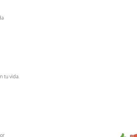
da
 tu vida.
or