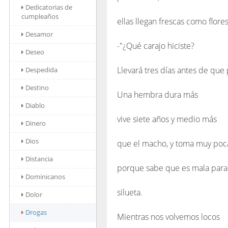
Dedicatorias de
cumpleaños
ellas llegan frescas como flore
Desamor
-"¿Qué carajo hiciste?
Deseo
Llevará tres días antes de que
Despedida
Destino
Una hembra dura más
Diablo
vive siete años y medio más
Dinero
Dios
que el macho, y toma muy poc
Distancia
porque sabe que es mala para 
Dominicanos
silueta.
Dolor
Drogas
Mientras nos volvemos locos