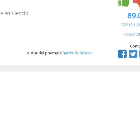
e en silencio
89.
votos p
Votos to
Comp
Autor del poema:
Charles Bukowski