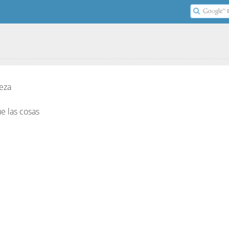
veza
e las cosas