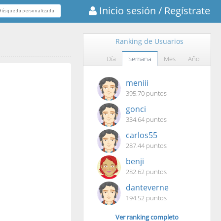
Inicio sesión
/ Regístrate
Ranking de Usuarios
Día
Semana
Mes
Año
meniii
395.70 puntos
gonci
334.64 puntos
carlos55
287.44 puntos
benji
282.62 puntos
danteverne
194.52 puntos
Ver ranking completo