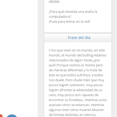
ARAÑA
¿Para qué necesita una araña la
computadora?
¡Pues para entrar en la red!
Frase del día
Y los que viven en mi mundo, en este
mundo, el mundo del bulling estamos
relacionados de algún modo,¿por
qué?.Porque vivimos lo mismo pero
de maneras diferentes y lo triste de
esto es que todos sufrimos, a todos
nos duele. Pero duele más! que muy
pocos logren sobrevivir, muy pocos
logren afrontar la adversidad de su
caos, muy pocos son capaces de
encontrar su fortaleza...mientras unos
avanzan otros se estancan, mientras
algunos viven otros mueren.Mueren
de formas distintas, en silencio,