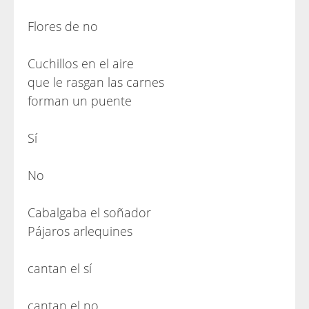
Flores de no
Cuchillos en el aire
que le rasgan las carnes
forman un puente
Sí
No
Cabalgaba el soñador
Pájaros arlequines
cantan el sí
cantan el no.