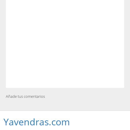
Añade tus comentarios
Yavendras.com