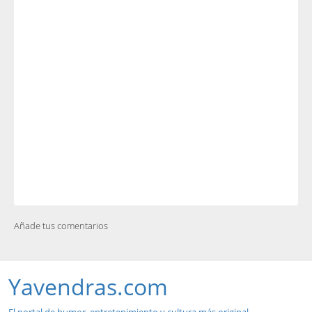
Añade tus comentarios
Yavendras.com