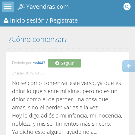
Toggle sidebar
Yavendras.com
Inicio sesión
/ Regístrate
¿Cómo comenzar?
Enviado por
mal443
Seguir
27 Julio 2019, 04:30
No se como comenzar este verso, ya que es
dolor lo que siente mi alma. pero no es un
dolor como el de perder una cosa que
amas, sino el perder varias a la vez.
Hoy le digo adiós a mi infancia, mi inocencia,
nobleza y mis sentimientos más sincero.
Ya dicho esto alguien ayudeme a...