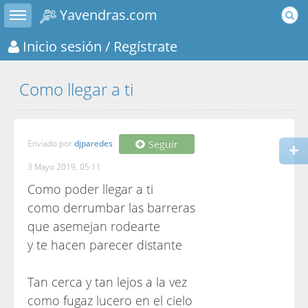
Toggle sidebar
Yavendras.com
Inicio sesión
/ Regístrate
Como llegar a ti
Enviado por
djparedes
Seguir
3 Mayo 2019, 05:11
Como poder llegar a ti
como derrumbar las barreras
que asemejan rodearte
y te hacen parecer distante
Tan cerca y tan lejos a la vez
como fugaz lucero en el cielo