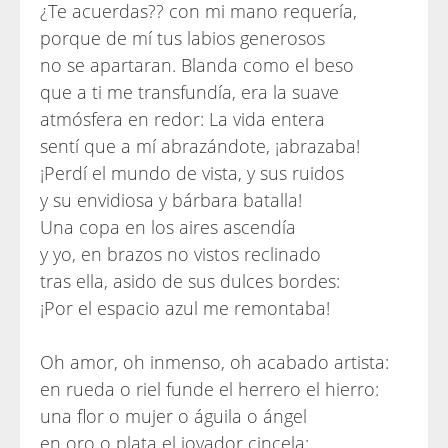
¿Te acuerdas?? con mi mano requería,
porque de mí tus labios generosos
no se apartaran. Blanda como el beso
que a ti me transfundía, era la suave
atmósfera en redor: La vida entera
sentí que a mí abrazándote, ¡abrazaba!
¡Perdí el mundo de vista, y sus ruidos
y su envidiosa y bárbara batalla!
Una copa en los aires ascendía
y yo, en brazos no vistos reclinado
tras ella, asido de sus dulces bordes:
¡Por el espacio azul me remontaba!
Oh amor, oh inmenso, oh acabado artista:
en rueda o riel funde el herrero el hierro:
una flor o mujer o águila o ángel
en oro o plata el joyador cincela: