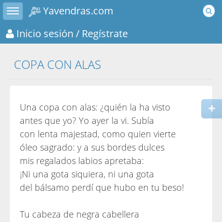
Toggle sidebar
Yavendras.com
Inicio sesión
/ Regístrate
COPA CON ALAS
Una copa con alas: ¿quién la ha visto
antes que yo? Yo ayer la vi. Subía
con lenta majestad, como quien vierte
óleo sagrado: y a sus bordes dulces
mis regalados labios apretaba:
¡Ni una gota siquiera, ni una gota
del bálsamo perdí que hubo en tu beso!
Tu cabeza de negra cabellera