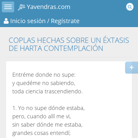
Toggle sidebar
Yavendras.com
Inicio sesión
/ Regístrate
COPLAS HECHAS SOBRE UN ÉXTASIS
DE HARTA CONTEMPLACIÓN
Entréme donde no supe:
y quedéme no sabiendo,
toda ciencia trascendiendo.
1. Yo no supe dónde estaba,
pero, cuando allí me vi,
sin saber dónde me estaba,
grandes cosas entendí;