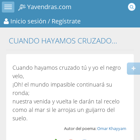
Toggle sidebar
Yavendras.com
Inicio sesión
/ Regístrate
CUANDO HAYAMOS CRUZADO...
Cuando hayamos cruzado tú y yo el negro
velo,
¡Oh! el mundo impasible continuará su
ronda;
nuestra venida y vuelta le darán tal recelo
como al mar si le arrojas un guijarro del
suelo.
Autor del poema:
Omar Khayyam