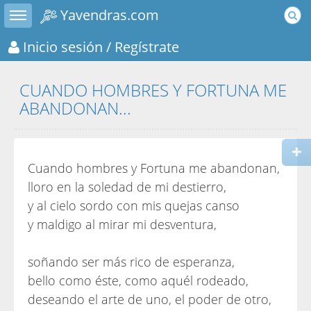
Toggle sidebar
Yavendras.com
Inicio sesión
/ Regístrate
CUANDO HOMBRES Y FORTUNA ME
ABANDONAN...
Cuando hombres y Fortuna me abandonan,
lloro en la soledad de mi destierro,
y al cielo sordo con mis quejas canso
y maldigo al mirar mi desventura,
soñando ser más rico de esperanza,
bello como éste, como aquél rodeado,
deseando el arte de uno, el poder de otro,