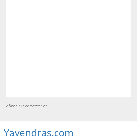
Añade tus comentarios
Yavendras.com