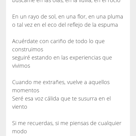
búscame en las olas, en la lluvia, en el rocío
En un rayo de sol, en una flor, en una pluma
o tal vez en el eco del reflejo de la espuma
Acuérdate con cariño de todo lo que
construimos
seguiré estando en las experiencias que
vivimos
Cuando me extrañes, vuelve a aquellos
momentos
Seré esa voz cálida que te susurra en el
viento
Si me recuerdas, si me piensas de cualquier
modo