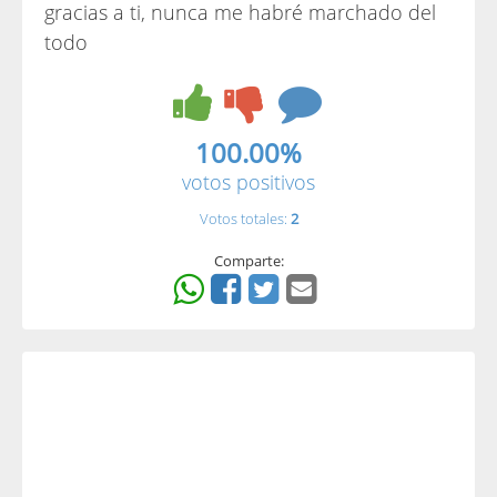
gracias a ti, nunca me habré marchado del
todo
100.00%
votos positivos
Votos totales:
2
Comparte: