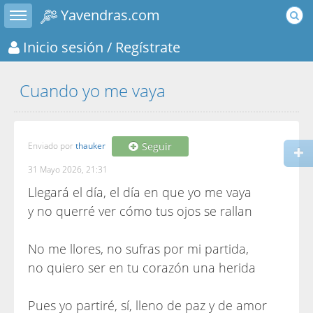
Toggle sidebar
Yavendras.com
Inicio sesión
/ Regístrate
Cuando yo me vaya
Enviado por
thauker
Seguir
31 Mayo 2026, 21:31
Llegará el día, el día en que yo me vaya
y no querré ver cómo tus ojos se rallan
No me llores, no sufras por mi partida,
no quiero ser en tu corazón una herida
Pues yo partiré, sí, lleno de paz y de amor