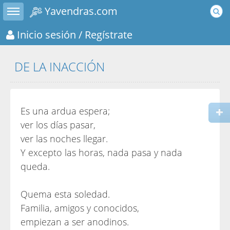
Toggle sidebar
Yavendras.com
Inicio sesión
/ Regístrate
DE LA INACCIÓN
Es una ardua espera;
ver los días pasar,
ver las noches llegar.
Y excepto las horas, nada pasa y nada
queda.
Quema esta soledad.
Familia, amigos y conocidos,
empiezan a ser anodinos.