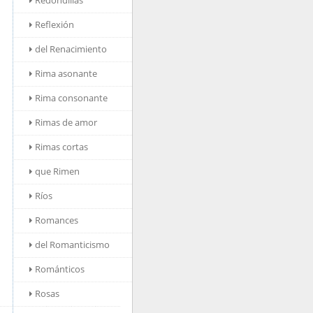
Redondillas
Reflexión
del Renacimiento
Rima asonante
Rima consonante
Rimas de amor
Rimas cortas
que Rimen
Ríos
Romances
del Romanticismo
Románticos
Rosas