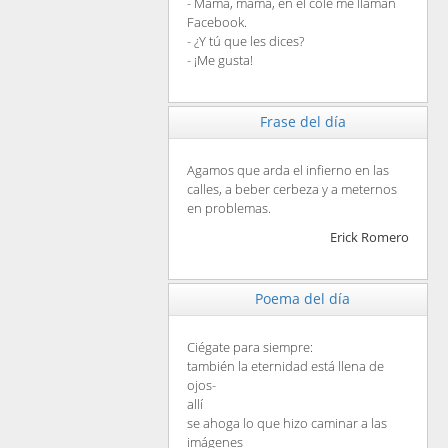
- Mamá, mamá, en el cole me llaman
Facebook.
- ¿Y tú que les dices?
- ¡Me gusta!
Frase del día
Agamos que arda el infierno en las
calles, a beber cerbeza y a meternos
en problemas.
Erick Romero
Poema del día
Ciégate para siempre:
también la eternidad está llena de
ojos-
allí
se ahoga lo que hizo caminar a las
imágenes