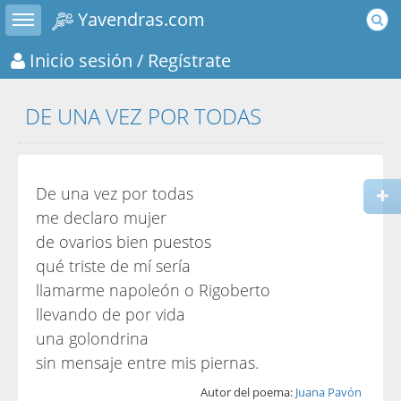
Toggle sidebar
Yavendras.com
Inicio sesión
/ Regístrate
DE UNA VEZ POR TODAS
De una vez por todas
me declaro mujer
de ovarios bien puestos
qué triste de mí sería
llamarme napoleón o Rigoberto
llevando de por vida
una golondrina
sin mensaje entre mis piernas.
Autor del poema:
Juana Pavón