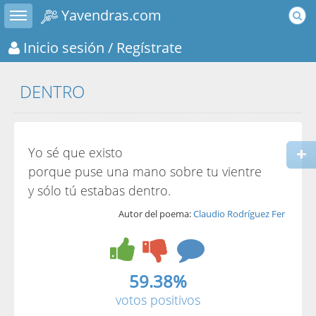
Toggle sidebar
Yavendras.com
Inicio sesión
/ Regístrate
DENTRO
Yo sé que existo
porque puse una mano sobre tu vientre
y sólo tú estabas dentro.
Autor del poema:
Claudio Rodríguez Fer
59.38%
votos positivos