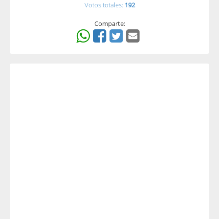
Votos totales:
192
Comparte: