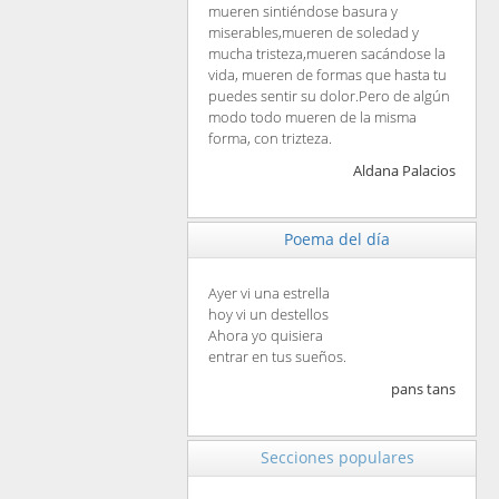
mueren sintiéndose basura y
miserables,mueren de soledad y
mucha tristeza,mueren sacándose la
vida, mueren de formas que hasta tu
puedes sentir su dolor.Pero de algún
modo todo mueren de la misma
forma, con trizteza.
Aldana Palacios
Poema del día
Ayer vi una estrella
hoy vi un destellos
Ahora yo quisiera
entrar en tus sueños.
pans tans
Secciones populares