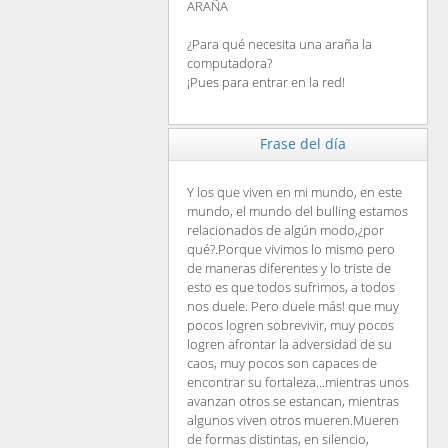
ARAÑA
¿Para qué necesita una araña la
computadora?
¡Pues para entrar en la red!
Frase del día
Y los que viven en mi mundo, en este
mundo, el mundo del bulling estamos
relacionados de algún modo,¿por
qué?.Porque vivimos lo mismo pero
de maneras diferentes y lo triste de
esto es que todos sufrimos, a todos
nos duele. Pero duele más! que muy
pocos logren sobrevivir, muy pocos
logren afrontar la adversidad de su
caos, muy pocos son capaces de
encontrar su fortaleza...mientras unos
avanzan otros se estancan, mientras
algunos viven otros mueren.Mueren
de formas distintas, en silencio,