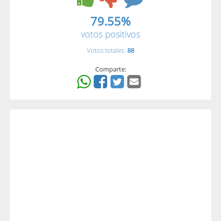
79.55%
votos positivos
Votos totales:
88
Comparte: