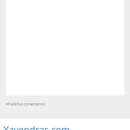
Añade tus comentarios
Yavendras.com