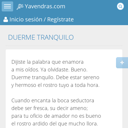
Toggle sidebar
Yavendras.com
Inicio sesión
/ Regístrate
DUERME TRANQUILO
Dijiste la palabra que enamora
a mis oídos. Ya olvidaste. Bueno.
Duerme tranquilo. Debe estar sereno
y hermoso el rostro tuyo a toda hora.
Cuando encanta la boca seductora
debe ser fresca, su decir ameno;
para tu oficio de amador no es bueno
el rostro ardido del que mucho llora.