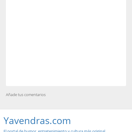
Añade tus comentarios
Yavendras.com
El portal de humor, entretenimiento y cultura más original