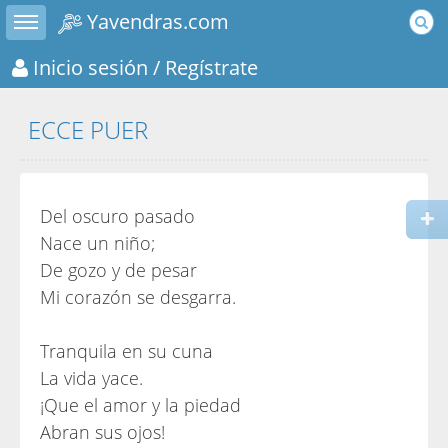
Toggle sidebar
Yavendras.com
Inicio sesión
/ Regístrate
ECCE PUER
Del oscuro pasado
Nace un niño;
De gozo y de pesar
Mi corazón se desgarra.
Tranquila en su cuna
La vida yace.
¡Que el amor y la piedad
Abran sus ojos!