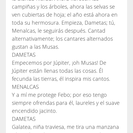
campiñas y los árboles, ahora las selvas se
ven cubiertas de hoja; el año está ahora en
toda su hermosura. Empieza, Dametas; tú,
Menalcas, le seguirás después. Cantad
alternativamente; los cantares alternados
gustan a las Musas.
DAMETAS
Empecemos por Júpiter, ¡oh Musas! De
Júpiter están llenas todas las cosas. Él
fecunda las tierras, él inspira mis cantos.
MENALCAS
Y a mí me protege Febo; por eso tengo
siempre ofrendas para él, laureles y el suave
encendido jacinto.
DAMETAS
Galatea, niña traviesa, me tira una manzana