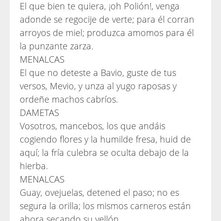
El que bien te quiera, ¡oh Polión!, venga
adonde se regocije de verte; para él corran
arroyos de miel; produzca amomos para él
la punzante zarza.
MENALCAS
El que no deteste a Bavio, guste de tus
versos, Mevio, y unza al yugo raposas y
ordeñe machos cabríos.
DAMETAS
Vosotros, mancebos, los que andáis
cogiendo flores y la humilde fresa, huid de
aquí; la fría culebra se oculta debajo de la
hierba.
MENALCAS
Guay, ovejuelas, detened el paso; no es
segura la orilla; los mismos carneros están
ahora secando su vellón.