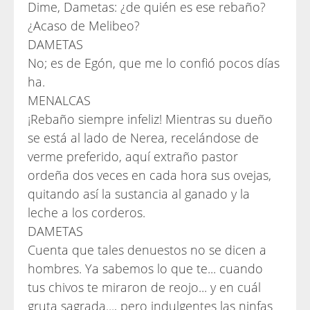
Dime, Dametas: ¿de quién es ese rebaño?
¿Acaso de Melibeo?
DAMETAS
No; es de Egón, que me lo confió pocos días
ha.
MENALCAS
¡Rebaño siempre infeliz! Mientras su dueño
se está al lado de Nerea, recelándose de
verme preferido, aquí extraño pastor
ordeña dos veces en cada hora sus ovejas,
quitando así la sustancia al ganado y la
leche a los corderos.
DAMETAS
Cuenta que tales denuestos no se dicen a
hombres. Ya sabemos lo que te... cuando
tus chivos te miraron de reojo... y en cuál
gruta sagrada..., pero indulgentes las ninfas