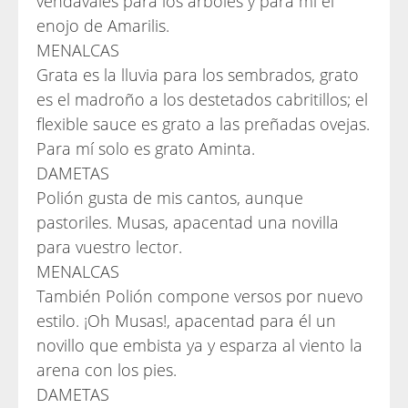
vendavales para los árboles y para mí el
enojo de Amarilis.
MENALCAS
Grata es la lluvia para los sembrados, grato
es el madroño a los destetados cabritillos; el
flexible sauce es grato a las preñadas ovejas.
Para mí solo es grato Aminta.
DAMETAS
Polión gusta de mis cantos, aunque
pastoriles. Musas, apacentad una novilla
para vuestro lector.
MENALCAS
También Polión compone versos por nuevo
estilo. ¡Oh Musas!, apacentad para él un
novillo que embista ya y esparza al viento la
arena con los pies.
DAMETAS