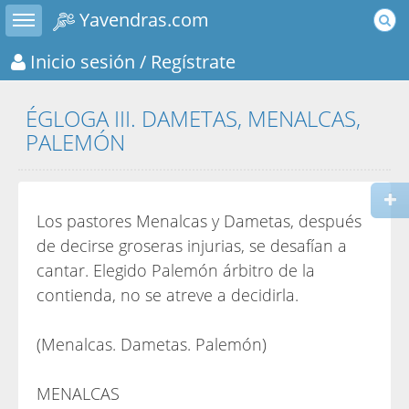
Toggle sidebar
Yavendras.com
Inicio sesión
/ Regístrate
ÉGLOGA III. DAMETAS, MENALCAS,
PALEMÓN
Los pastores Menalcas y Dametas, después
de decirse groseras injurias, se desafían a
cantar. Elegido Palemón árbitro de la
contienda, no se atreve a decidirla.
(Menalcas. Dametas. Palemón)
MENALCAS