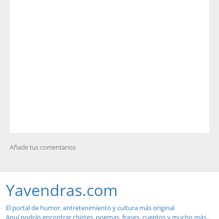
Añade tus comentarios
Yavendras.com
El portal de humor, entretenimiento y cultura más original
Aquí podrás encontrar chistes, poemas, frases, cuentos y mucho más...