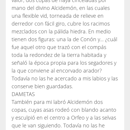
valor, dos copas de haya cinceladas por
mano del divino Alcidemón, en las cuales
una flexible vid, torneada de relieve en
derredor con fácil giro, cubre los racimos
mezclados con la pálida hiedra. En medio
tienen dos figuras: una la de Conón y... ¿cuál
fue aquel otro que trazó con el compás
toda la redondez de la tierra habitada y
señaló la época propia para los segadores y
la que conviene al encorvado arador?
Todavía no las he acercado a mis labios y las
conserve bien guardadas.
DAMETAS
También para mi labró Alcidemón dos
copas, cuyas asas rodeó con blando acanto
y esculpió en el centro a Orfeo y a las selvas
que le van siguiendo. Todavía no las he