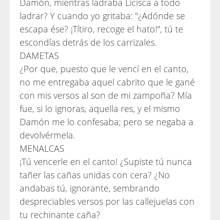
Damón, mientras ladraba Licisca a todo
ladrar? Y cuando yo gritaba: "¿Adónde se
escapa ése? ¡Títiro, recoge el hato!", tú te
escondías detrás de los carrizales.
DAMETAS
¿Por que, puesto que le vencí en el canto,
no me entregaba aquel cabrito que le gané
con mis versos al son de mi zampoña? Mía
fue, si lo ignoras, aquella res, y el mismo
Damón me lo confesaba; pero se negaba a
devolvérmela.
MENALCAS
¡Tú vencerle en el canto! ¿Supiste tú nunca
tañer las cañas unidas con cera? ¿No
andabas tú, ignorante, sembrando
despreciables versos por las callejuelas con
tu rechinante caña?