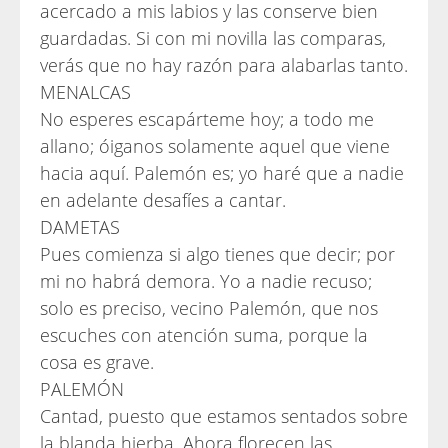
acercado a mis labios y las conserve bien
guardadas. Si con mi novilla las comparas,
verás que no hay razón para alabarlas tanto.
MENALCAS
No esperes escapárteme hoy; a todo me
allano; óiganos solamente aquel que viene
hacia aquí. Palemón es; yo haré que a nadie
en adelante desafíes a cantar.
DAMETAS
Pues comienza si algo tienes que decir; por
mi no habrá demora. Yo a nadie recuso;
solo es preciso, vecino Palemón, que nos
escuches con atención suma, porque la
cosa es grave.
PALEMÓN
Cantad, puesto que estamos sentados sobre
la blanda hierba. Ahora florecen las