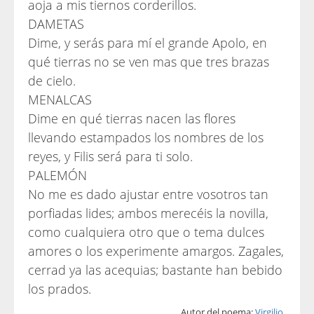
aoja a mis tiernos corderillos.
DAMETAS
Dime, y serás para mí el grande Apolo, en
qué tierras no se ven mas que tres brazas
de cielo.
MENALCAS
Dime en qué tierras nacen las flores
llevando estampados los nombres de los
reyes, y Filis será para ti solo.
PALEMÓN
No me es dado ajustar entre vosotros tan
porfiadas lides; ambos merecéis la novilla,
como cualquiera otro que o tema dulces
amores o los experimente amargos. Zagales,
cerrad ya las acequias; bastante han bebido
los prados.
Autor del poema:
Virgilio