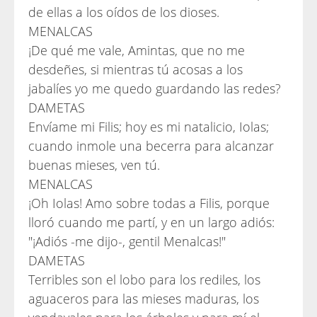
de ellas a los oídos de los dioses.
MENALCAS
¡De qué me vale, Amintas, que no me
desdeñes, si mientras tú acosas a los
jabalíes yo me quedo guardando las redes?
DAMETAS
Envíame mi Filis; hoy es mi natalicio, Iolas;
cuando inmole una becerra para alcanzar
buenas mieses, ven tú.
MENALCAS
¡Oh Iolas! Amo sobre todas a Filis, porque
lloró cuando me partí, y en un largo adiós:
"¡Adiós -me dijo-, gentil Menalcas!"
DAMETAS
Terribles son el lobo para los rediles, los
aguaceros para las mieses maduras, los