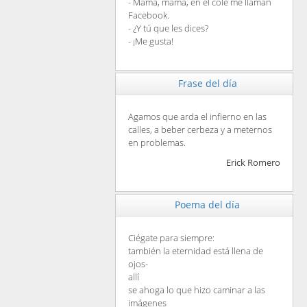
- Mamá, mamá, en el cole me llaman
Facebook.
- ¿Y tú que les dices?
- ¡Me gusta!
Frase del día
Agamos que arda el infierno en las
calles, a beber cerbeza y a meternos
en problemas.
Erick Romero
Poema del día
Ciégate para siempre:
también la eternidad está llena de
ojos-
allí
se ahoga lo que hizo caminar a las
imágenes