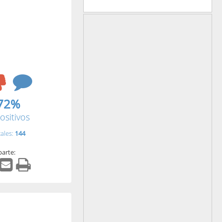
72%
ositivos
tales:
144
arte: