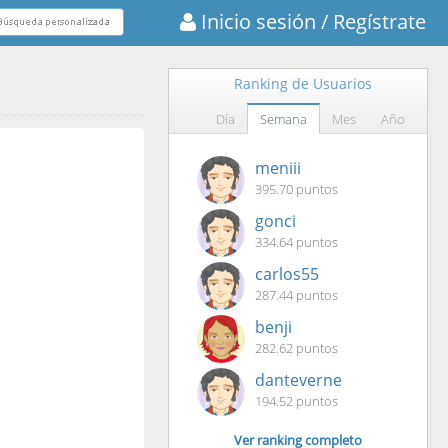
Inicio sesión
/ Regístrate
Ranking de Usuarios
Día
Semana
Mes
Año
meniii
395.70 puntos
gonci
334.64 puntos
carlos55
287.44 puntos
benji
282.62 puntos
danteverne
194.52 puntos
Ver ranking completo