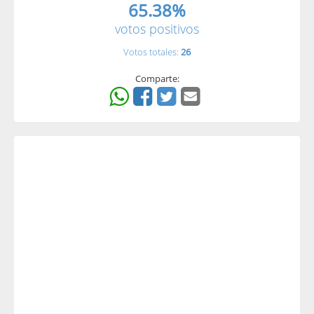
65.38%
votos positivos
Votos totales:
26
Comparte: