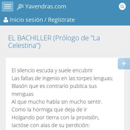
Toggle sidebar
Yavendras.com
Inicio sesión
/ Regístrate
EL BACHILLER (Prólogo de "La
Celestina")
El silencio escuda y suele encubrir
Las faltas de ingenio en las torpes lenguas;
Blasón que es contrario publica sus
menguas
Al que mucho habla sin mucho sentir.
Como la hormiga que deja de ir
Holgando por tierra con la provisión,
Iactóse con alas de su perdición: