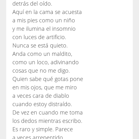
detrás del oído.
Aquí en la cama se acuesta
a mis pies como un niño
y me ilumina el insomnio
con luces de artificio.
Nunca se está quieto.
Anda como un maldito,
como un loco, adivinando
cosas que no me digo.
Quien sabe qué gotas pone
en mis ojos, que me miro
a veces cara de diablo
cuando estoy distraído.
De vez en cuando me toma
los dedos mientras escribo.
Es raro y simple. Parece
a veces arrepentido.