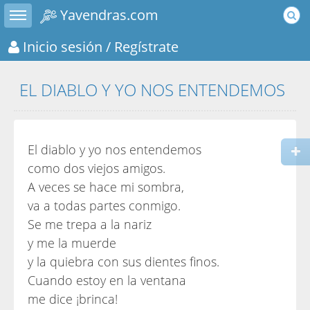
Toggle sidebar
Yavendras.com
Inicio sesión
/ Regístrate
EL DIABLO Y YO NOS ENTENDEMOS
El diablo y yo nos entendemos
como dos viejos amigos.
A veces se hace mi sombra,
va a todas partes conmigo.
Se me trepa a la nariz
y me la muerde
y la quiebra con sus dientes finos.
Cuando estoy en la ventana
me dice ¡brinca!