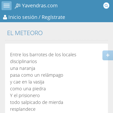
Toggle sidebar
Yavendras.com
Inicio sesión
/ Regístrate
EL METEORO
Entre los barrotes de los locales
disciplinarios
una naranja
pasa como un relámpago
y cae en la vasija
como una piedra
Y el prisionero
todo salpicado de mierda
resplandece